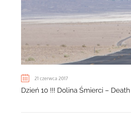
Posted
21 czerwca 2017
on
Dzień 10 !!! Dolina Śmierci – Death