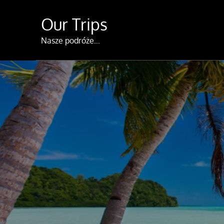
Skip
Our Trips
to
content
Nasze podróże…