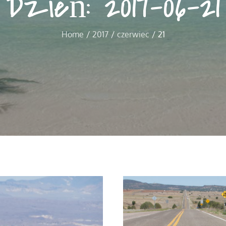
Dzień:
2017-06-21
Home
2017
czerwiec
21