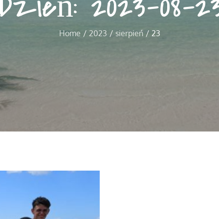
Dzień:
2023-08-2
Home
2023
sierpień
23