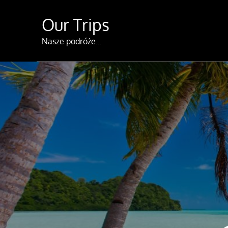
Skip
Our Trips
to
content
Nasze podróże…