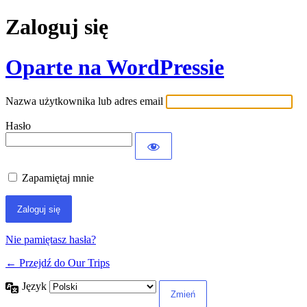
Zaloguj się
Oparte na WordPressie
Nazwa użytkownika lub adres email
Hasło
Zapamiętaj mnie
Nie pamiętasz hasła?
← Przejdź do Our Trips
Język