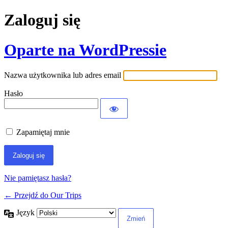
Zaloguj się
Oparte na WordPressie
Nazwa użytkownika lub adres email
Hasło
Zapamiętaj mnie
Nie pamiętasz hasła?
← Przejdź do Our Trips
Język