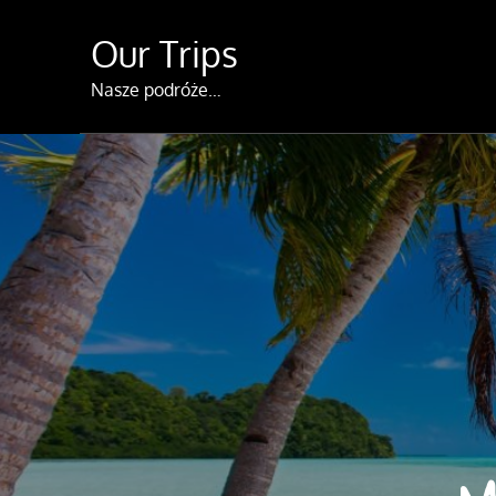
Skip
Our Trips
to
content
Nasze podróże…