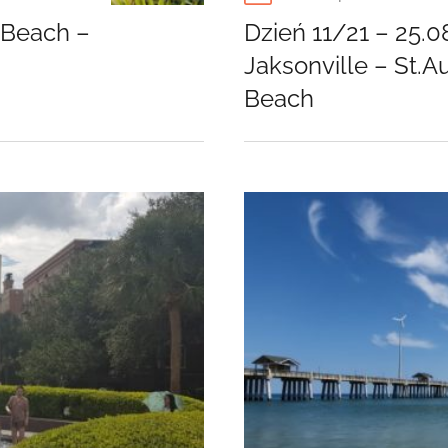
on
 Beach –
Dzień 11/21 – 25.0
Jaksonville – St.A
Beach