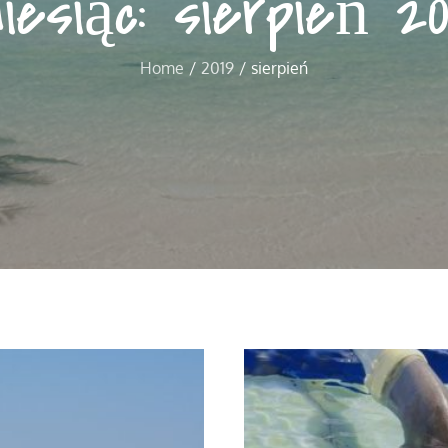
iesiąc:
sierpień 20
Home
2019
sierpień