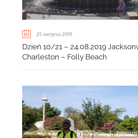
Posted
25 sierpnia 2019
on
Dzień 10/21 – 24.08.2019 Jacksonv
Charleston – Folly Beach