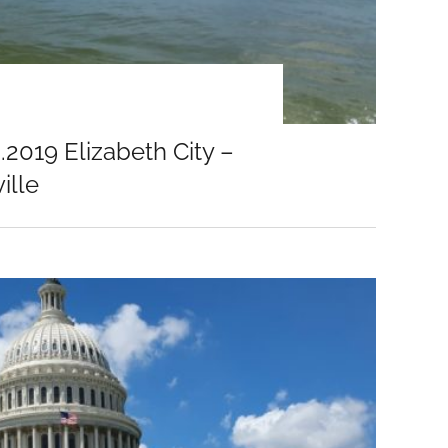
.2019 Elizabeth City –
ille