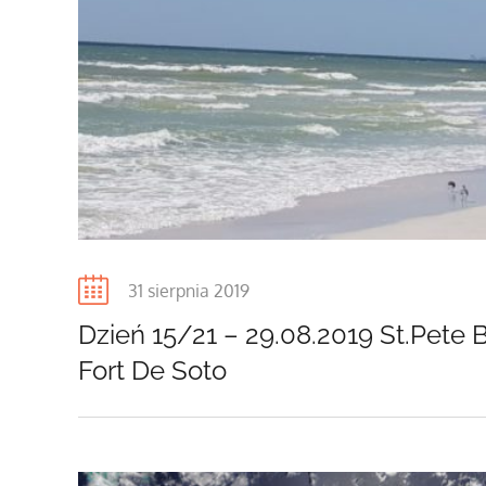
Posted
31 sierpnia 2019
on
Dzień 15/21 – 29.08.2019 St.Pete 
Fort De Soto