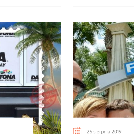
Posted
26 sierpnia 2019