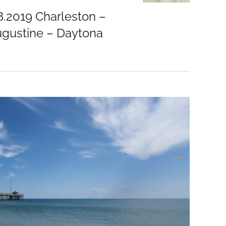
8.2019 Charleston –
ugustine – Daytona