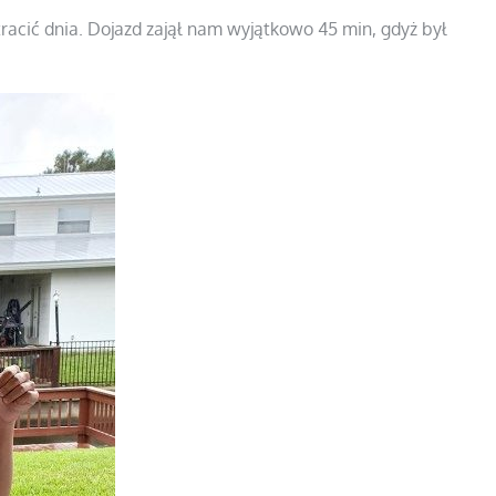
 tracić dnia. Dojazd zajął nam wyjątkowo 45 min, gdyż był