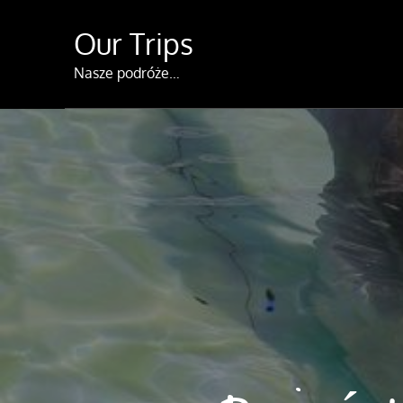
Skip
Our Trips
to
content
Nasze podróże…