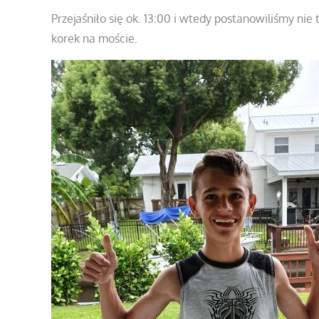
Przejaśniło się ok. 13:00 i wtedy postanowiliśmy nie
korek na moście.