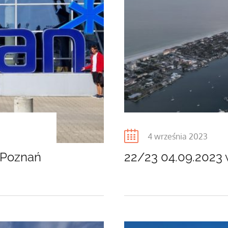
Posted
4 września 2023
on
-Poznań
22/23 04.09.2023 