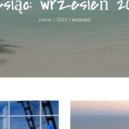
esiąc:
wrzesień 2
Home
2023
wrzesień