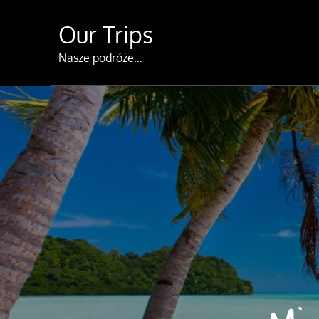
Skip
Our Trips
to
content
Nasze podróże…