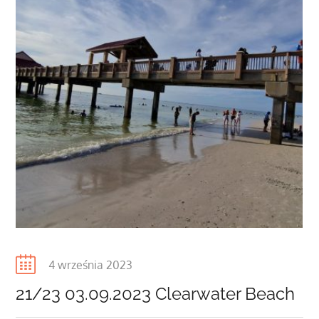
Posted
4 września 2023
on
21/23 03.09.2023 Clearwater Beach