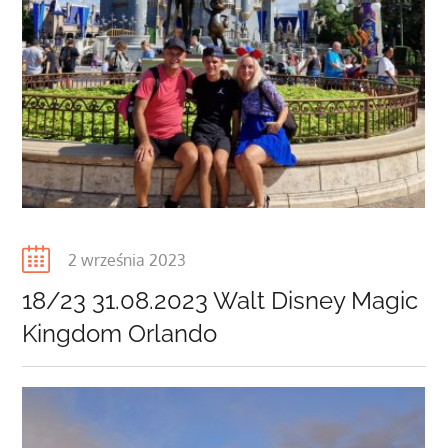
Posted
2 września 2023
on
18/23 31.08.2023 Walt Disney Magic
Kingdom Orlando