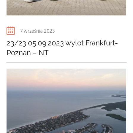
Posted
7 września 2023
on
23/23 05.09.2023 wylot Frankfurt-
Poznań – NT