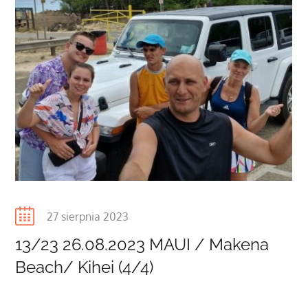
Posted
27 sierpnia 2023
on
13/23 26.08.2023 MAUI / Makena
Beach/ Kihei (4/4)