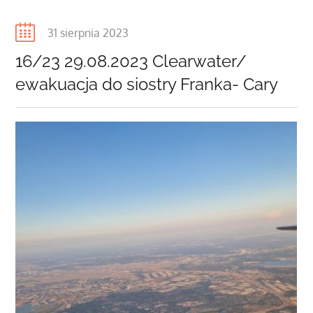
Posted
31 sierpnia 2023
on
16/23 29.08.2023 Clearwater/
ewakuacja do siostry Franka- Cary