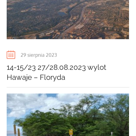
Posted
29 sierpnia 2023
on
14-15/23 27/28.08.2023 wylot
Hawaje – Floryda