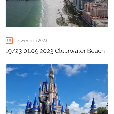
Posted
2 września 2023
on
19/23 01.09.2023 Clearwater Beach