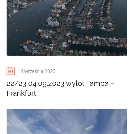
Posted
4 września 2023
on
22/23 04.09.2023 wylot Tampa –
Frankfurt