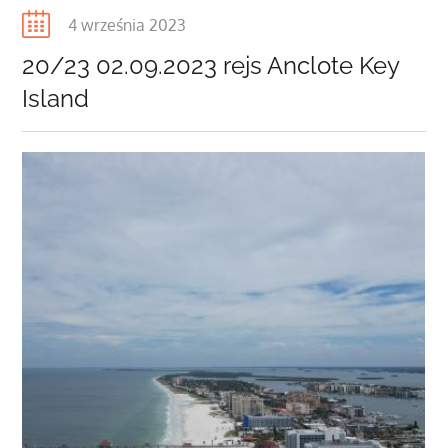
Posted
4 września 2023
on
20/23 02.09.2023 rejs Anclote Key
Island