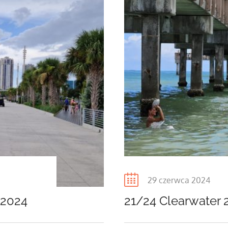
Posted
29 czerwca 2024
on
.2024
21/24 Clearwater 