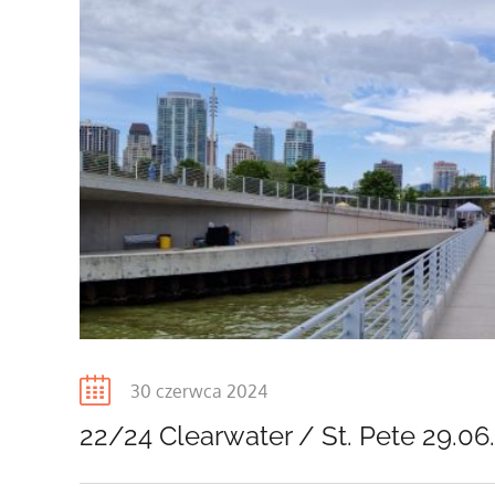
Posted
30 czerwca 2024
on
22/24 Clearwater / St. Pete 29.06