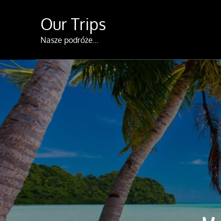
Skip
Our Trips
to
content
Nasze podróże…