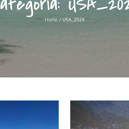
ategoria:
USA_20
Home
USA_2024