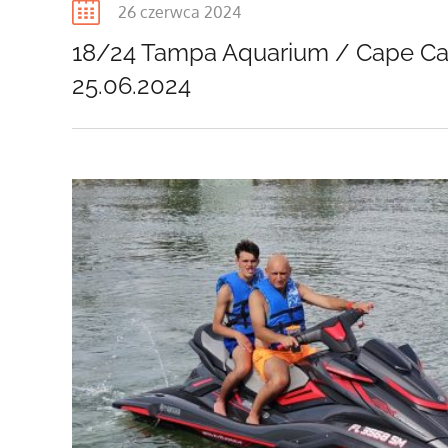
Posted
26 czerwca 2024
on
18/24 Tampa Aquarium / Cape Ca
25.06.2024