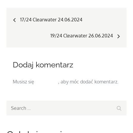
Nawigacja
17/24 Clearwater 24.06.2024
wpisu
19/24 Clearwater 26.06.2024
Dodaj komentarz
Musisz się
zalogować
, aby móc dodać komentarz.
Search
Search
for: