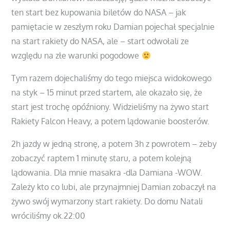
ten start bez kupowania biletów do NASA – jak
pamiętacie w zeszłym roku Damian pojechał specjalnie
na start rakiety do NASA, ale – start odwołali ze
względu na złe warunki pogodowe
Tym razem dojechaliśmy do tego miejsca widokowego
na styk – 15 minut przed startem, ale okazało się, że
start jest trochę opóźniony. Widzieliśmy na żywo start
Rakiety Falcon Heavy, a potem lądowanie boosterów.
2h jazdy w jedną stronę, a potem 3h z powrotem – żeby
zobaczyć raptem 1 minutę staru, a potem kolejną
lądowania. Dla mnie masakra -dla Damiana -WOW.
Zależy kto co lubi, ale przynajmniej Damian zobaczył na
żywo swój wymarzony start rakiety. Do domu Natali
wróciliśmy ok.22:00