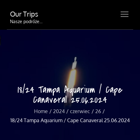
Skip
Our Trips
to
content
Nasze podróże…
18/24 Tampa Aquarium / Cape
Canaveral 25.06.2024
Home
2024
czerwiec
26
18/24 Tampa Aquarium / Cape Canaveral 25.06.2024