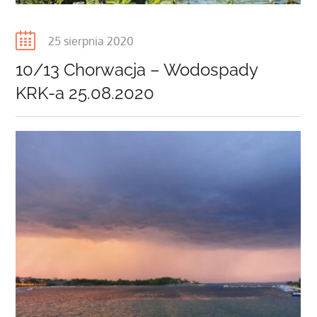
Posted
25 sierpnia 2020
on
10/13 Chorwacja – Wodospady
KRK-a 25.08.2020