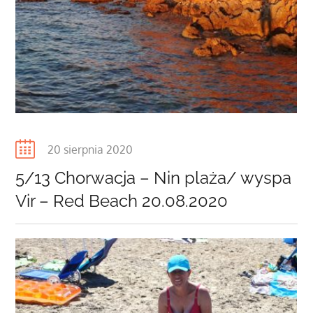
Posted
20 sierpnia 2020
on
5/13 Chorwacja – Nin plaża/ wyspa
Vir – Red Beach 20.08.2020