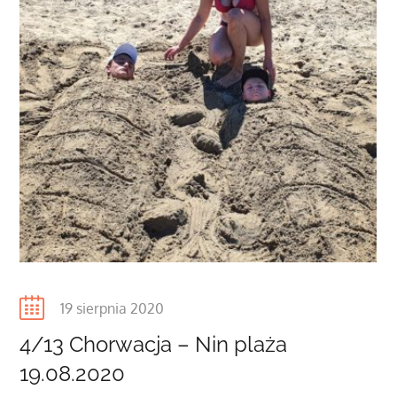
Posted
19 sierpnia 2020
on
4/13 Chorwacja – Nin plaża
19.08.2020