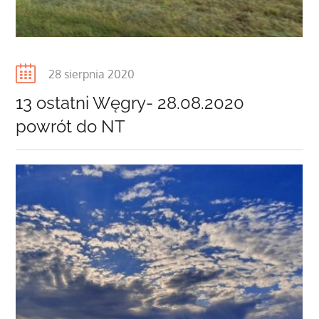
Posted
28 sierpnia 2020
on
13 ostatni Węgry- 28.08.2020
powrót do NT