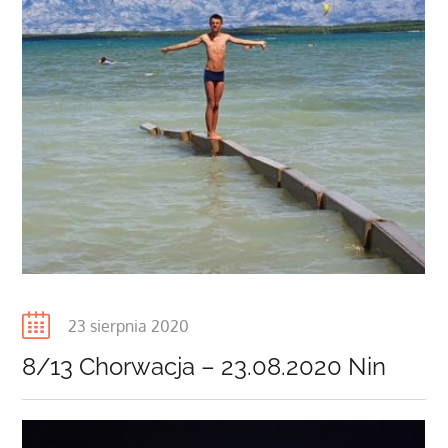
Posted
23 sierpnia 2020
on
8/13 Chorwacja – 23.08.2020 Nin