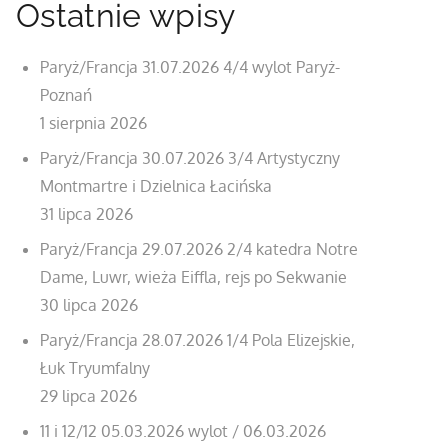
Ostatnie wpisy
Paryż/Francja 31.07.2026 4/4 wylot Paryż-
Poznań
1 sierpnia 2026
Paryż/Francja 30.07.2026 3/4 Artystyczny
Montmartre i Dzielnica Łacińska
31 lipca 2026
Paryż/Francja 29.07.2026 2/4 katedra Notre
Dame, Luwr, wieża Eiffla, rejs po Sekwanie
30 lipca 2026
Paryż/Francja 28.07.2026 1/4 Pola Elizejskie,
Łuk Tryumfalny
29 lipca 2026
11 i 12/12 05.03.2026 wylot / 06.03.2026