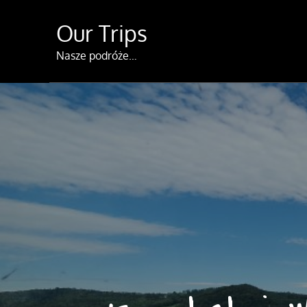
Skip
Our Trips
to
content
Nasze podróże…