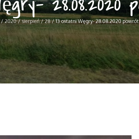
Węgry- 28.08.2020 
2020
sierpień
28
13 ostatni Węgry- 28.08.2020 powrót