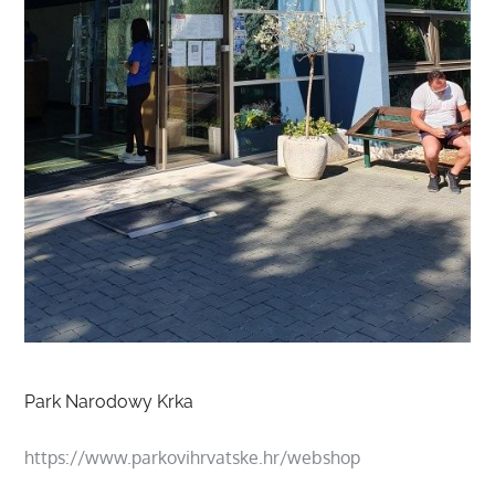
Park Narodowy Krka
https://www.parkovihrvatske.hr/webshop