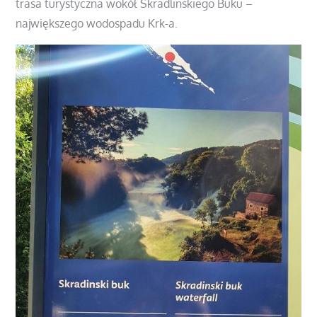
trasa turystyczna wokół Skradlinskiego Buku –
największego wodospadu Krk-a.