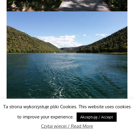
Ta strona wykorzystuje pliki Cookies. This website uses cookies
to improve your experience.
Akceptuję / Accept
Czytaj więcej / Read More