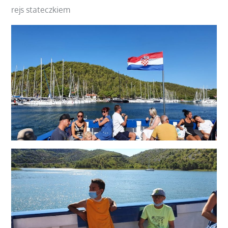
rejs stateczkiem