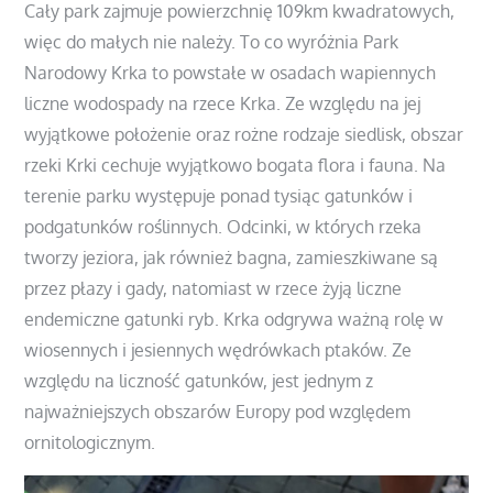
Cały park zajmuje powierzchnię 109km kwadratowych,
więc do małych nie należy. To co wyróżnia Park
Narodowy Krka to powstałe w osadach wapiennych
liczne wodospady na rzece Krka. Ze względu na jej
wyjątkowe położenie oraz rożne rodzaje siedlisk, obszar
rzeki Krki cechuje wyjątkowo bogata flora i fauna. Na
terenie parku występuje ponad tysiąc gatunków i
podgatunków roślinnych. Odcinki, w których rzeka
tworzy jeziora, jak również bagna, zamieszkiwane są
przez płazy i gady, natomiast w rzece żyją liczne
endemiczne gatunki ryb. Krka odgrywa ważną rolę w
wiosennych i jesiennych wędrówkach ptaków. Ze
względu na liczność gatunków, jest jednym z
najważniejszych obszarów Europy pod względem
ornitologicznym.