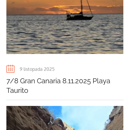
Posted
9 listopada 2025
on
7/8 Gran Canaria 8.11.2025 Playa
Taurito