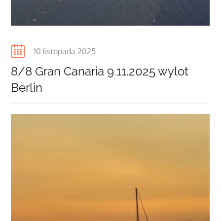
Posted
10 listopada 2025
on
8/8 Gran Canaria 9.11.2025 wylot
Berlin