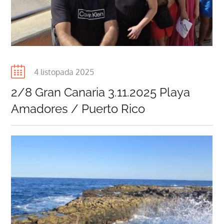
Posted
4 listopada 2025
on
2/8 Gran Canaria 3.11.2025 Playa
Amadores / Puerto Rico