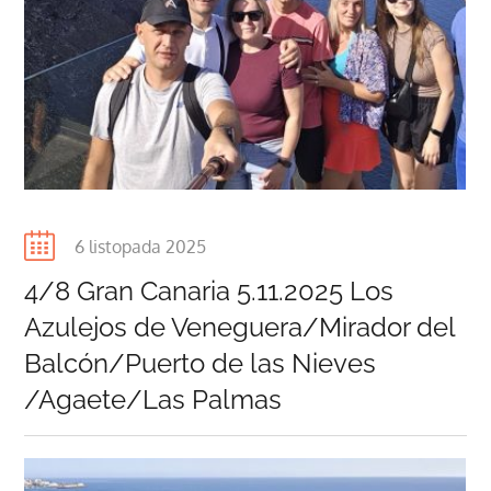
Posted
6 listopada 2025
on
4/8 Gran Canaria 5.11.2025 Los
Azulejos de Veneguera/Mirador del
Balcón/Puerto de las Nieves
/Agaete/Las Palmas