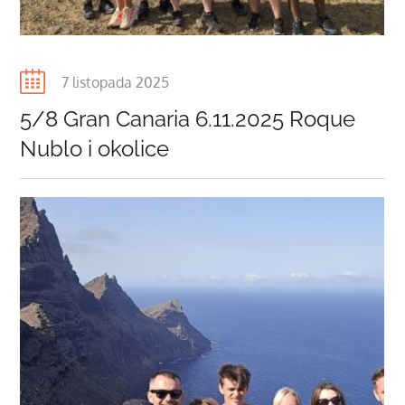
Posted
7 listopada 2025
on
5/8 Gran Canaria 6.11.2025 Roque
Nublo i okolice