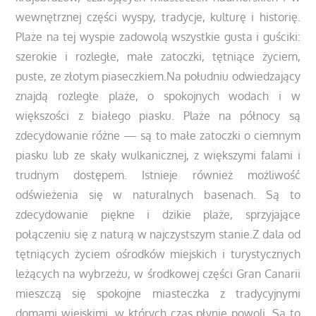
wewnętrznej części wyspy, tradycje, kulturę i historię.
Plaże na tej wyspie zadowolą wszystkie gusta i guściki:
szerokie i rozległe, małe zatoczki, tętniące życiem,
puste, ze złotym piaseczkiem.Na południu odwiedzający
znajdą rozległe plaże, o spokojnych wodach i w
większości z białego piasku. Plaże na północy są
zdecydowanie różne — są to małe zatoczki o ciemnym
piasku lub ze skały wulkanicznej, z większymi falami i
trudnym dostępem. Istnieje również możliwość
odświeżenia się w naturalnych basenach. Są to
zdecydowanie piękne i dzikie plaże, sprzyjające
połączeniu się z naturą w najczystszym stanie.Z dala od
tętniących życiem ośrodków miejskich i turystycznych
leżących na wybrzeżu, w środkowej części Gran Canarii
mieszczą się spokojne miasteczka z tradycyjnymi
domami wiejskimi, w których czas płynie powoli. Są to