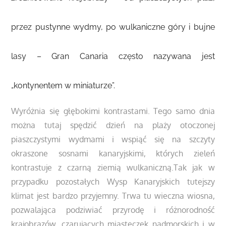
przez pustynne wydmy, po wulkaniczne góry i bujne
lasy – Gran Canaria często nazywana jest
„kontynentem w miniaturze”.
Wyróżnia się głębokimi kontrastami. Tego samo dnia
można tutaj spędzić dzień na plaży otoczonej
piaszczystymi wydmami i wspiąć się na szczyty
okraszone sosnami kanaryjskimi, których zieleń
kontrastuje z czarną ziemią wulkaniczną.Tak jak w
przypadku pozostałych Wysp Kanaryjskich tutejszy
klimat jest bardzo przyjemny. Trwa tu wieczna wiosna,
pozwalająca podziwiać przyrodę i różnorodność
krajobrazów, czarujących miasteczek nadmorskich i w