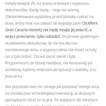
minęły kolejne 2h, na staniu w kolejce i wypisaniu
dokumentów. Kiedy będą – tego nie wiemy,
Zdeterminowani wyszliśmy przed lotnisko czekać na
busa, który miał nas zabrać do wypożyczalni
ClickRent
Gran Canaria niestety nie będę mogła jej polecić, a
wręcz przeciwnie, tylko odradzić.
Po prawie godzinnym
oczekiwaniu okazało się, że nie ma dla nas
zamówionego auta, a wypożyczalnia nie miała ochoty
nic z tym zrobić. Chcieli zlecić zwrot i tyle.
Przypominam, że dzisiaj niedziela, nie kursowały już
autobusy, byliśmy zmęczeni po sytuacji z walizką, a tu
jeszcze to.
Nie pozostało nam nic innego jak poszukać innego auta
na lotnisku,bez wcześniejszej rezerwacji, w droższych
pieniądzach i brać to co jest. Po kolejnych 40 minutach