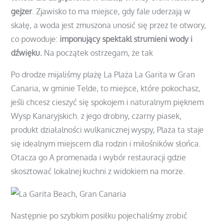
gejzer
. Zjawisko to ma miejsce, gdy fale uderzają w
skałę, a woda jest zmuszona unosić się przez te otwory,
co powoduje:
imponujący spektakl strumieni wody i
dźwięku.
Na początek ostrzegam, że tak
Po drodze mijaliśmy plażę La Plaża La Garita w Gran
Canaria, w gminie Telde, to miejsce, które pokochasz,
jeśli chcesz cieszyć się spokojem i naturalnym pięknem
Wysp Kanaryjskich. z jego drobny, czarny piasek,
produkt działalności wulkanicznej wyspy, Plaża ta staje
się idealnym miejscem dla rodzin i miłośników słońca.
Otacza go A promenada i wybór restauracji gdzie
skosztować lokalnej kuchni z widokiem na morze.
Następnie po szybkim posiłku pojechaliśmy zrobić