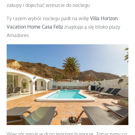
zakupy i dojechać wreszcie do noclegu.
Ty razem wybór noclegu padł na willę
Villa Horizon
Vacation Home Casa Feliz
znajdującą się blisko plaży
Amadores
Wieczór minął w dużo lepszym humorze. Zobaczymy co