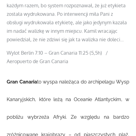
każdym razem, bo system rozpoznawał, że już etykieta
została wydrukowana. Po interwencji miła Pani z
obsługi wydrukowała etykietę, ale jako jedynym kazała
im nadać walizkę w innym miejscu. Kamil wracając
powiedział, że nie zdziwi się jak ta walizka nie doleci…
Wylot Berlin 7:10 – Gran Canaria 11:25 (5,5h) /
Aeropuerto de Gran Canaria
Gran Canaria
to wyspa należąca do archipel
agu Wysp
Kanaryjskich, które leżą na Oceanie Atlantyckim, w
pobliżu wybrzeża Afryki. Ze względu na bardzo
zróżnicowane krajobrazy – od piaszczystych plaż,