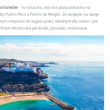
Kochanków
– to sztuczna, złocista plaża położona na
zy Puerto Rico a Puerto de Mogán. Ze względu na swoje
rnym miejscem do wypoczynku, idealnym dla rodzin i par.
nfrastrukturę taką jak leżaki, parasole, restauracje.