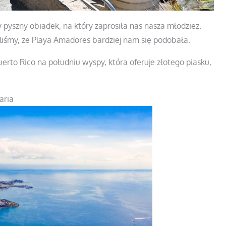
 pyszny obiadek, na który zaprosiła nas nasza młodzież.
iliśmy, że Playa Amadores bardziej nam się podobała.
erto Rico na południu wyspy, która oferuje złotego piasku,