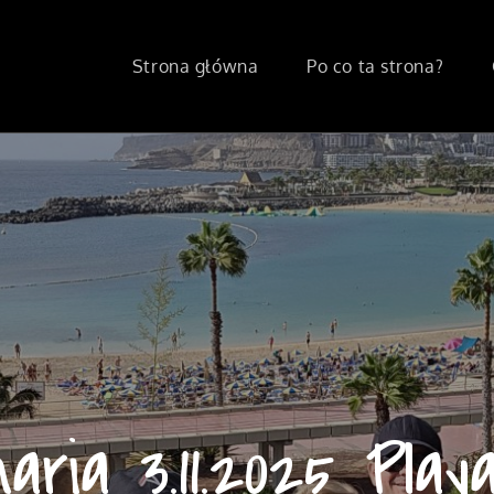
Strona główna
Po co ta strona?
aria 3.11.2025 Pla