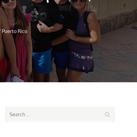
 Puerto Rico
Search
Search
for: