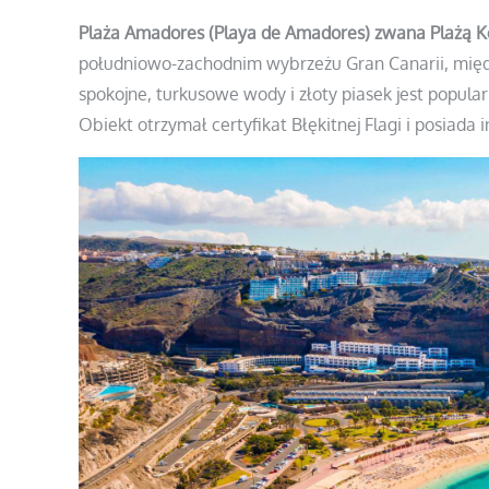
Plaża Amadores (Playa de Amadores) zwana Plażą 
południowo-zachodnim wybrzeżu Gran Canarii, międ
spokojne, turkusowe wody i złoty piasek jest popula
Obiekt otrzymał certyfikat Błękitnej Flagi i posiada i