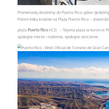
Promenadą doszliśmy do Puerto Rico, gdzie zjedliśmy
Potem kilka kroków na Plażę Puerto Rico – stwierdz
plaża
Puerto Rico
(4,3) – Słynna plaża w kurorcie Pu
spokojne morze i rodzinne, spokojne otoczenie.