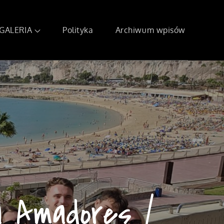
GALERIA
Polityka
Archiwum wpisów
ya Amadores /