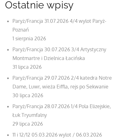
Ostatnie wpisy
Paryż/Francja 31.07.2026 4/4 wylot Paryż-
Poznań
1 sierpnia 2026
Paryż/Francja 30.07.2026 3/4 Artystyczny
Montmartre i Dzielnica Łacińska
31 lipca 2026
Paryż/Francja 29.07.2026 2/4 katedra Notre
Dame, Luwr, wieża Eiffla, rejs po Sekwanie
30 lipca 2026
Paryż/Francja 28.07.2026 1/4 Pola Elizejskie,
Łuk Tryumfalny
29 lipca 2026
11 i 12/12 05.03.2026 wylot / 06.03.2026