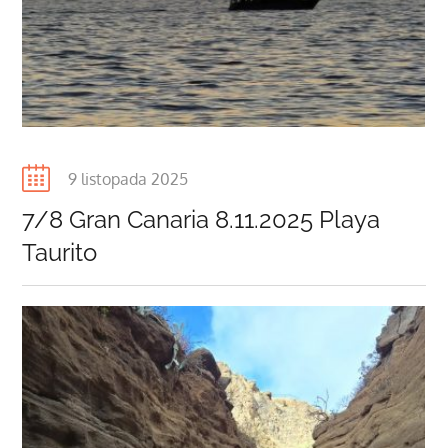
Posted
9 listopada 2025
on
7/8 Gran Canaria 8.11.2025 Playa
Taurito