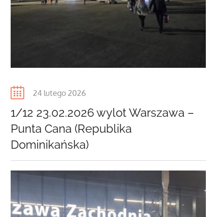
Posted
24 lutego 2026
on
1/12 23.02.2026 wylot Warszawa –
Punta Cana (Republika
Dominikańska)