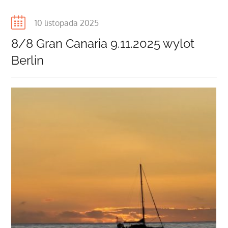
Posted
10 listopada 2025
on
8/8 Gran Canaria 9.11.2025 wylot
Berlin