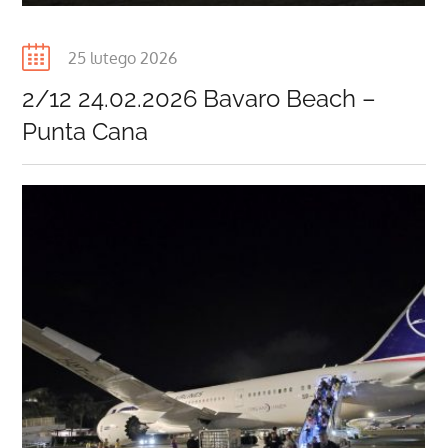
Posted
25 lutego 2026
on
2/12 24.02.2026 Bavaro Beach –
Punta Cana