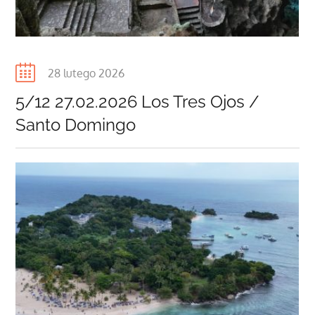
Posted
28 lutego 2026
on
5/12 27.02.2026 Los Tres Ojos /
Santo Domingo