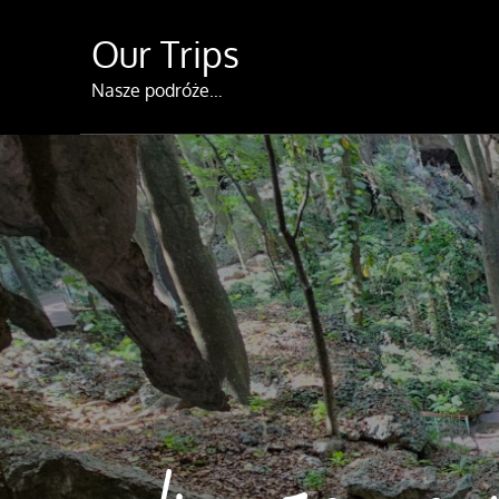
Skip
Our Trips
to
content
Nasze podróże…