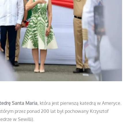
tedrę Santa Maria
, która jest pierwszą katedrą w Ameryce.
 którym przez ponad 200 lat był pochowany Krzysztof
edrze w Sewilli).