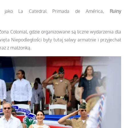
jako La Catedral Primada de América,
Ruiny
Zona Colonial, gdzie organizowane są liczne wydarzenia dla
więta Niepodległości były tutaj salwy armatnie i przyjechał
raz z małżonką.