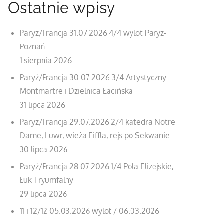
Ostatnie wpisy
Paryż/Francja 31.07.2026 4/4 wylot Paryż-
Poznań
1 sierpnia 2026
Paryż/Francja 30.07.2026 3/4 Artystyczny
Montmartre i Dzielnica Łacińska
31 lipca 2026
Paryż/Francja 29.07.2026 2/4 katedra Notre
Dame, Luwr, wieża Eiffla, rejs po Sekwanie
30 lipca 2026
Paryż/Francja 28.07.2026 1/4 Pola Elizejskie,
Łuk Tryumfalny
29 lipca 2026
11 i 12/12 05.03.2026 wylot / 06.03.2026