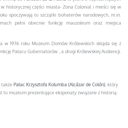
w historycznej części miasta- Zona Colonial i mieści się w
roku spoczywają tu szczątki bohaterów narodowych, m.in.
 Gmach pełni obecnie funkcję mauzoleum oraz miejsca
a w 1976 roku Muzeum Domów Królewskich skłąda się z
nkcję Pałacu Gubernatorów , a drugi Królewskiej Audiencji.
 także
Pałac Krzysztofa Kolumba
(Alcázar de Colón)
, który
est tu muzeum prezentujące eksponaty związane z historią