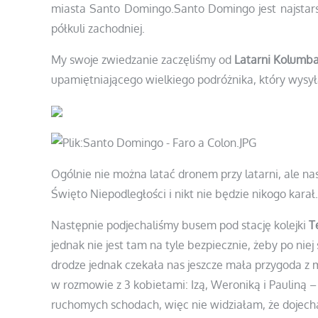
miasta Santo Domingo.Santo Domingo jest najstars
półkuli zachodniej.
My swoje zwiedzanie zaczęliśmy od
Latarni Kolumb
upamiętniającego wielkiego podróżnika, który wysył
Ogólnie nie można latać dronem przy latarni, ale nas
Święto Niepodległości i nikt nie będzie nikogo karał.
Następnie podjechaliśmy busem pod stację
kolejki
T
jednak nie jest tam na tyle bezpiecznie, żeby po niej
drodze jednak czekała nas jeszcze mała przygoda z
w rozmowie z 3 kobietami: Izą, Weroniką i Pauliną –
ruchomych schodach, więc nie widziałam, że dojech