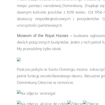
miejsc pamięci narodowej Dominikany. Znajduje się 
dawnym kościele jezuitów z XVIII wieku. Od 1956 
działaczy niepodległościowych i prezydentów.
uroczystości państwowych.
Museum of the Royal Houses –
budowla ogłoszon
dwóch połączonych budynków. Jeden z nich pełnił fu
My przeszliśmy tylko obok.
Podczas pobytu w Santo Domingo, można zobaczyć
pełnił funkcję wicekrólewskiego dworu. Aktualnie j
Dominikany.Obecnie w remoncie.