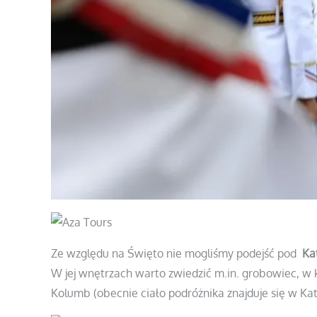
Ze względu na Święto nie mogliśmy podejść pod
Ka
W jej wnętrzach warto zwiedzić m.in. grobowiec, w
Kolumb (obecnie ciało podróżnika znajduje się w Kat