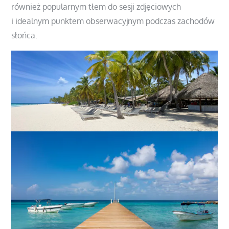
również popularnym tłem do sesji zdjęciowych
i idealnym punktem obserwacyjnym podczas zachodów
słońca.