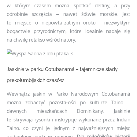
w którym czasem można spotkać delfiny, a przy
odrobinie szczęścia – nawet żółwie morskie. Jest
to miejsce o niepowtarzalnym uroku i niezwykłym
bogactwie przyrodniczym, które idealnie nadaje się
na chwilę relaksu wśród natury.
Jaskinie w parku Cotubanamá – tajemnicze ślady
prekolumbijskich czasów
Wewnątrz jaskiń w Parku Narodowym Cotubanamá
można zobaczyć pozostałości po kulturze Taino –
dawnych mieszkańcach Dominikany. Jaskinie
te skrywają rysunki i inskrypcje wykonane przez Indian
Taino, co czyni je jednym z najważniejszych miejsc
archeologicznych w regionie.
Dla miłośników historii