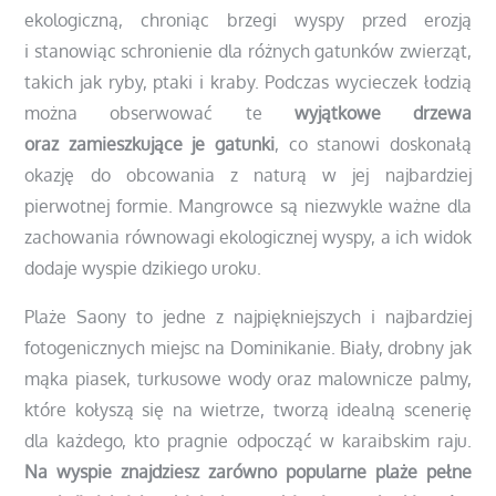
ekologiczną, chroniąc brzegi wyspy przed erozją
i stanowiąc schronienie dla różnych gatunków zwierząt,
takich jak ryby, ptaki i kraby. Podczas wycieczek łodzią
można obserwować te
wyjątkowe drzewa
oraz zamieszkujące je gatunki
, co stanowi doskonałą
okazję do obcowania z naturą w jej najbardziej
pierwotnej formie. Mangrowce są niezwykle ważne dla
zachowania równowagi ekologicznej wyspy, a ich widok
dodaje wyspie dzikiego uroku.
Plaże Saony to jedne z najpiękniejszych i najbardziej
fotogenicznych miejsc na Dominikanie. Biały, drobny jak
mąka piasek, turkusowe wody oraz malownicze palmy,
które kołyszą się na wietrze, tworzą idealną scenerię
dla każdego, kto pragnie odpocząć w karaibskim raju.
Na wyspie znajdziesz zarówno popularne plaże pełne