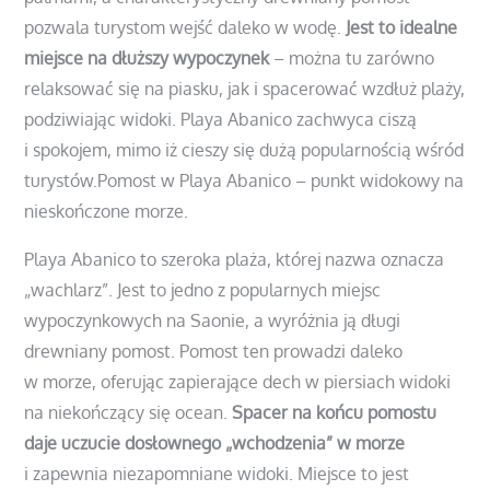
pozwala turystom wejść daleko w wodę.
Jest to idealne
miejsce na dłuższy wypoczynek
– można tu zarówno
relaksować się na piasku, jak i spacerować wzdłuż plaży,
podziwiając widoki. Playa Abanico zachwyca ciszą
i spokojem, mimo iż cieszy się dużą popularnością wśród
turystów.
Pomost w Playa Abanico – punkt widokowy na
nieskończone morze.
Playa Abanico to szeroka plaża, której nazwa oznacza
„wachlarz”. Jest to jedno z popularnych miejsc
wypoczynkowych na Saonie, a wyróżnia ją długi
drewniany pomost. Pomost ten prowadzi daleko
w morze, oferując zapierające dech w piersiach widoki
na niekończący się ocean.
Spacer na końcu pomostu
daje uczucie dosłownego „wchodzenia” w morze
i zapewnia niezapomniane widoki. Miejsce to jest