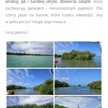
atrakcji, jak i bardziej ukryte, dziewicze zakątki
, które
zachwycają spokojem i nienaruszonym pięknem. Oto
cztery plaże na Saonie, które trzeba odwiedzić, aby
w pełni poczuć magię tego miejsca.
tutaj galeria:)