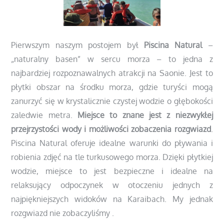
Pierwszym naszym postojem był
Piscina Natural
–
„naturalny basen” w sercu morza –
to jedna z
najbardziej rozpoznawalnych atrakcji na Saonie. Jest to
płytki obszar na środku morza, gdzie turyści mogą
zanurzyć się w krystalicznie czystej wodzie o głębokości
zaledwie metra.
Miejsce to znane jest z niezwykłej
przejrzystości wody i możliwości zobaczenia rozgwiazd
.
Piscina Natural oferuje idealne warunki do pływania i
robienia zdjęć na tle turkusowego morza. Dzięki płytkiej
wodzie, miejsce to jest bezpieczne i idealne na
relaksujący odpoczynek w otoczeniu jednych z
najpiękniejszych widoków na Karaibach. My jednak
rozgwiazd nie zobaczyliśmy .