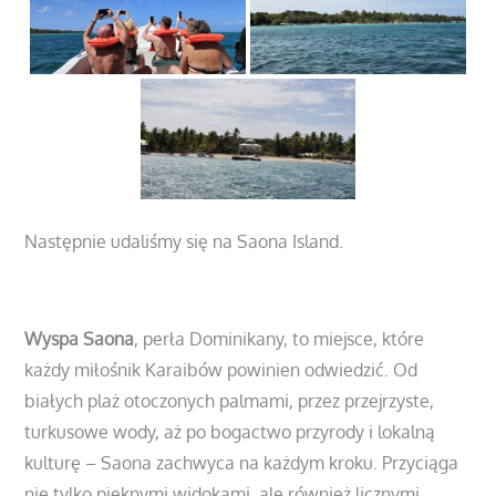
Następnie udaliśmy się na Saona Island.
Wyspa Saona
, perła Dominikany, to miejsce, które
każdy miłośnik Karaibów powinien odwiedzić. Od
białych plaż otoczonych palmami, przez przejrzyste,
turkusowe wody, aż po bogactwo przyrody i lokalną
kulturę – Saona zachwyca na każdym kroku. Przyciąga
nie tylko pięknymi widokami, ale również licznymi