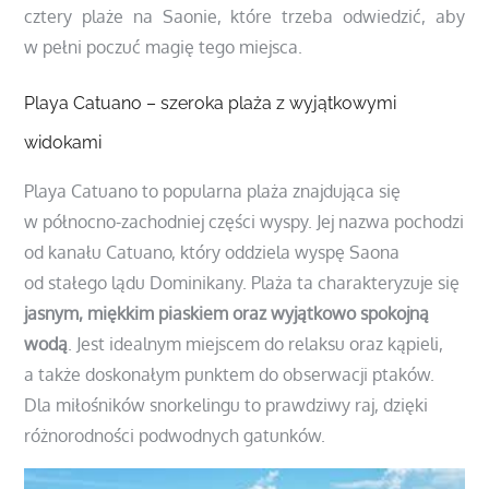
cztery plaże na Saonie, które trzeba odwiedzić, aby
w pełni poczuć magię tego miejsca.
Playa Catuano – szeroka plaża z wyjątkowymi
widokami
Playa Catuano to popularna plaża znajdująca się
w północno-zachodniej części wyspy. Jej nazwa pochodzi
od kanału Catuano, który oddziela wyspę Saona
od stałego lądu Dominikany. Plaża ta charakteryzuje się
jasnym, miękkim piaskiem oraz wyjątkowo spokojną
wodą
. Jest idealnym miejscem do relaksu oraz kąpieli,
a także doskonałym punktem do obserwacji ptaków.
Dla miłośników snorkelingu to prawdziwy raj, dzięki
różnorodności podwodnych gatunków.