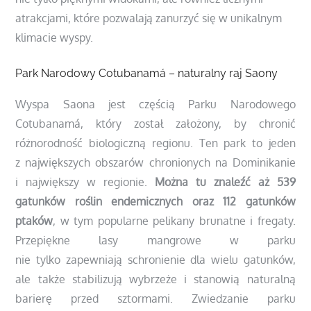
atrakcjami, które pozwalają zanurzyć się w unikalnym
klimacie wyspy.
Park Narodowy Cotubanamá – naturalny raj Saony
Wyspa Saona jest częścią Parku Narodowego
Cotubanamá, który został założony, by chronić
różnorodność biologiczną regionu. Ten park to jeden
z największych obszarów chronionych na Dominikanie
i największy w regionie.
Można tu znaleźć aż 539
gatunków roślin endemicznych oraz 112 gatunków
ptaków
, w tym popularne pelikany brunatne i fregaty.
Przepiękne lasy mangrowe w parku
nie tylko zapewniają schronienie dla wielu gatunków,
ale także stabilizują wybrzeże i stanowią naturalną
barierę przed sztormami. Zwiedzanie parku