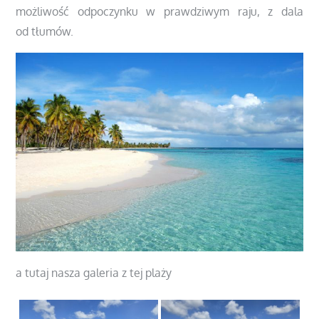
możliwość odpoczynku w prawdziwym raju, z dala
od tłumów.
a tutaj nasza galeria z tej plaży