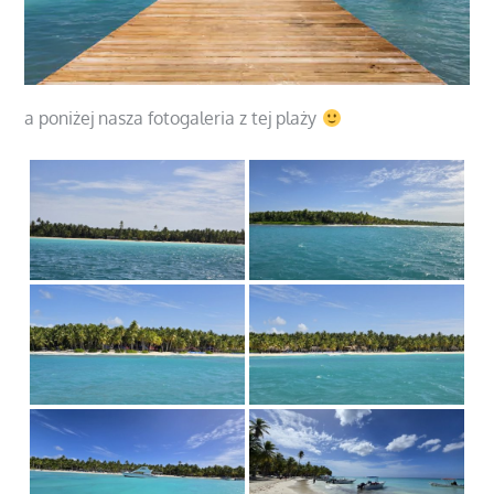
a poniżej nasza fotogaleria z tej plaży