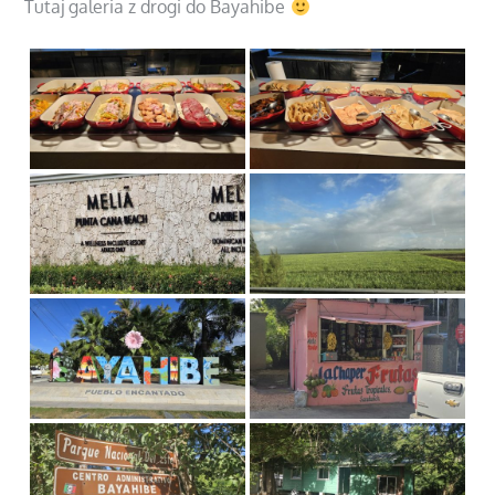
Tutaj galeria z drogi do Bayahibe