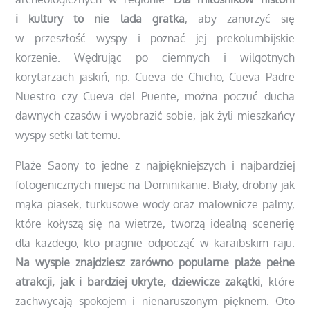
i kultury to nie lada gratka
, aby zanurzyć się
w przeszłość wyspy i poznać jej prekolumbijskie
korzenie. Wędrując po ciemnych i wilgotnych
korytarzach jaskiń, np. Cueva de Chicho, Cueva Padre
Nuestro czy Cueva del Puente, można poczuć ducha
dawnych czasów i wyobrazić sobie, jak żyli mieszkańcy
wyspy setki lat temu.
Plaże Saony to jedne z najpiękniejszych i najbardziej
fotogenicznych miejsc na Dominikanie. Biały, drobny jak
mąka piasek, turkusowe wody oraz malownicze palmy,
które kołyszą się na wietrze, tworzą idealną scenerię
dla każdego, kto pragnie odpocząć w karaibskim raju.
Na wyspie znajdziesz zarówno popularne plaże pełne
atrakcji, jak i bardziej ukryte, dziewicze zakątki
, które
zachwycają spokojem i nienaruszonym pięknem. Oto