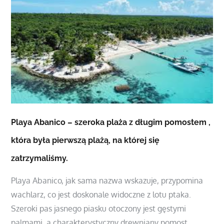
Playa Abanico – szeroka plaża z długim pomostem ,
która była pierwszą plażą, na której się
zatrzymaliśmy.
Playa Abanico, jak sama nazwa wskazuje, przypomina
wachlarz, co jest doskonale widoczne z lotu ptaka.
Szeroki pas jasnego piasku otoczony jest gęstymi
palmami, a charakterystyczny drewniany pomost