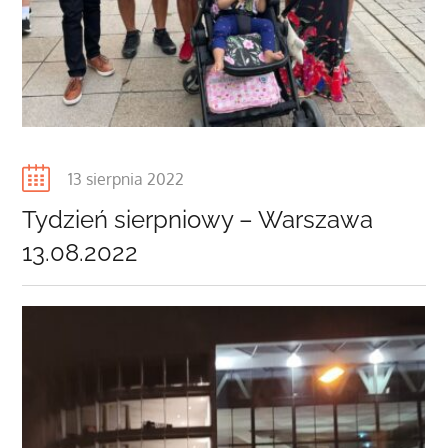
Posted
13 sierpnia 2022
on
Tydzień sierpniowy – Warszawa
13.08.2022