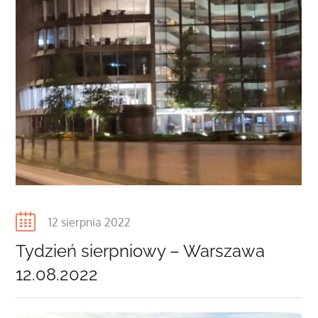
Posted
12 sierpnia 2022
on
Tydzień sierpniowy – Warszawa
12.08.2022