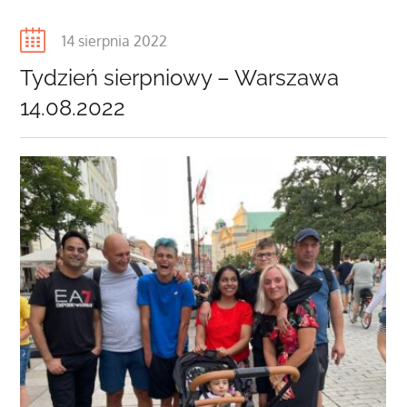
Posted
14 sierpnia 2022
on
Tydzień sierpniowy – Warszawa
14.08.2022