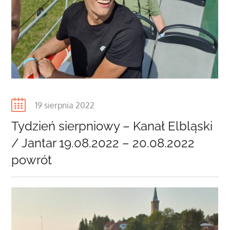
Posted
19 sierpnia 2022
on
Tydzień sierpniowy – Kanał Elbląski
/ Jantar 19.08.2022 – 20.08.2022
powrót