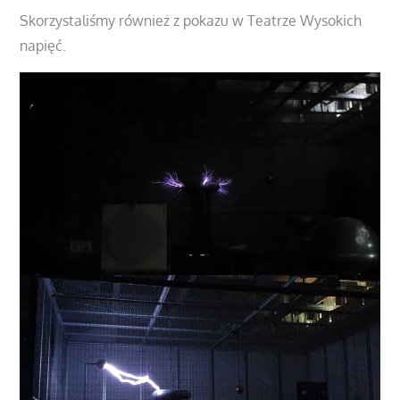
Skorzystaliśmy również z pokazu w Teatrze Wysokich
napięć.