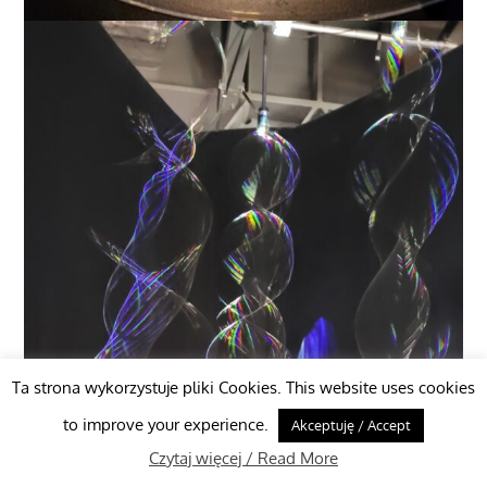
Ta strona wykorzystuje pliki Cookies. This website uses cookies
to improve your experience.
Akceptuję / Accept
Czytaj więcej / Read More