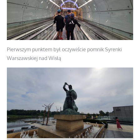
Pierwszym punktem był oczywiście pomnik Syrenki
Warszawskiej nad Wisłą