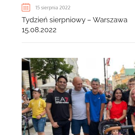
Posted
15 sierpnia 2022
on
Tydzień sierpniowy – Warszawa
15.08.2022