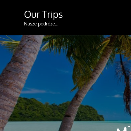
Skip
Our Trips
to
content
Nasze podróże…