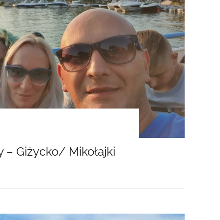
 – Giżycko/ Mikołajki