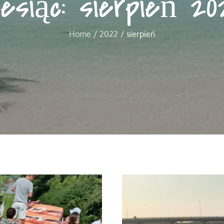
iesiąc:
sierpień 20
Home
2022
sierpień