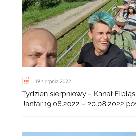
Posted
19 sierpnia 2022
on
Tydzień sierpniowy – Kanał Elbląs
Jantar 19.08.2022 – 20.08.2022 p