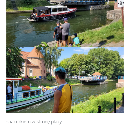
spacerkiem w stronę plaży.