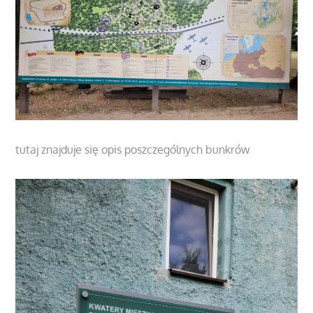
tutaj znajduje się opis poszczególnych bunkrów
https://wolfsschanze.pl/zwiedzanie/plan-kwatery/