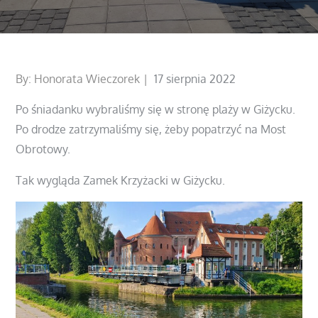
Posted
By:
Honorata Wieczorek
17 sierpnia 2022
on
Po śniadanku wybraliśmy się w stronę plaży w Giżycku.
Po drodze zatrzymaliśmy się, żeby popatrzyć na Most
Obrotowy.
Tak wygląda Zamek Krzyżacki w Giżycku.