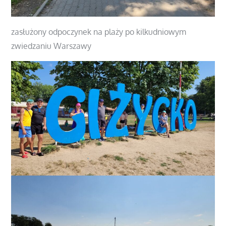
zasłużony odpoczynek na plaży po kilkudniowym
zwiedzaniu Warszawy