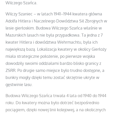
Wilczego Szańca.
Wilczy Szaniec – w latach 1941–1944 kwatera główna
Adolfa Hitlera i Naczelnego Dowództwa Sił Zbrojnych w
lesie gierłoskim. Budowa Wilczego Szańca właśnie w
Mazurskich lasach nie była przypadkowa. Ta jedna z 7
kwater Hitlera i dowództwa Wehrmachtu, była ich
największą bazą. Lokalizacja kwatery w okolicy Gierłoży
miała strategiczne położenie, po pierwsze wojska
dowodziły swoimi oddziałami bardzo blisko granicy z
ZSRR. Po drugie samo miejsce było trudno dostępne, a
bunkry mogły dzięki temu zostać skrzętnie ukryte w
gęstwinie lasu.
Budowa Wilczego Szańca trwała 4 lata od 1940 do 1944
roku. Do kwatery można było dotrzeć bezpośrednio
pociągiem, dzięki nowej linii kolejowej, a na okolicznych