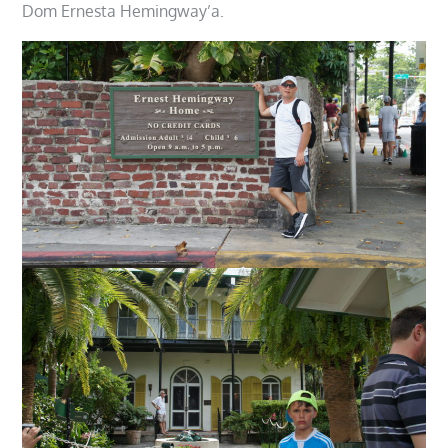
Dom Ernesta Hemingway’a.