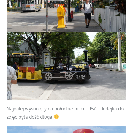
Najdalej wysunięty na południe punkt USA – kolejka do
zdjęć była dość długa