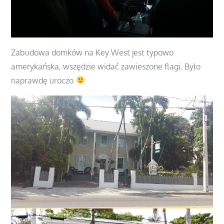
Zabudowa domków na Key West jest typowo
amerykańska, wszędzie widać zawieszone flagi. Było
naprawdę uroczo