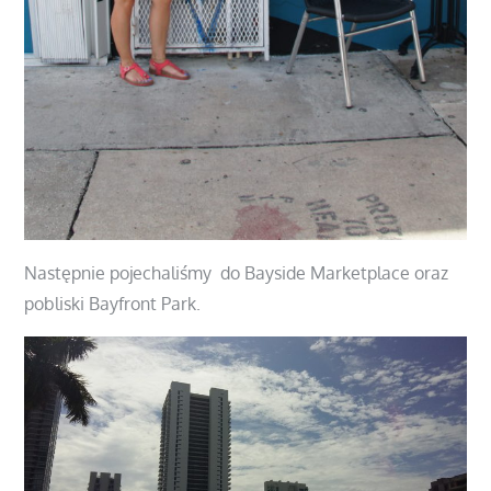
Następnie pojechaliśmy do Bayside Marketplace oraz
pobliski Bayfront Park.