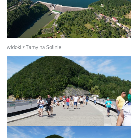
widoki z Tamy na Solinie.