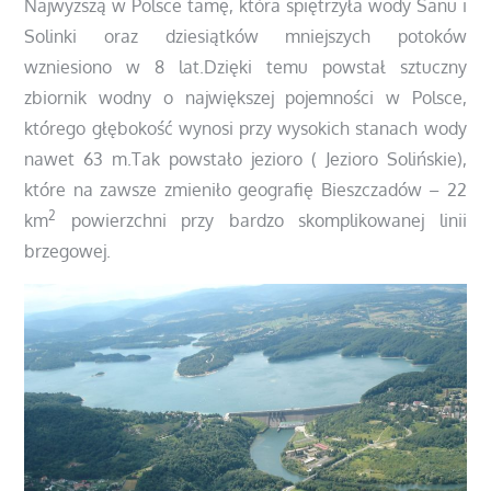
Najwyższą w Polsce tamę, która spiętrzyła wody Sanu i
Solinki oraz dziesiątków mniejszych potoków
wzniesiono w 8 lat.Dzięki temu powstał sztuczny
zbiornik wodny o największej pojemności w Polsce,
którego głębokość wynosi przy wysokich stanach wody
nawet 63 m.Tak powstało jezioro ( Jezioro Solińskie),
które na zawsze zmieniło geografię Bieszczadów – 22
2
km
powierzchni przy bardzo skomplikowanej linii
brzegowej.