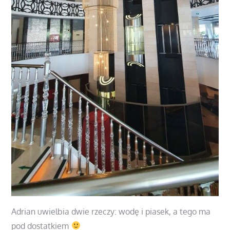
Adrian uwielbia dwie rzeczy: wodę i piasek, a tego ma
pod dostatkiem