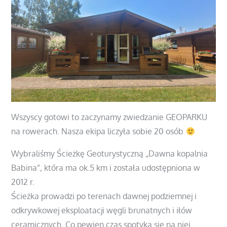
Wszyscy gotowi to zaczynamy zwiedzanie GEOPARKU
na rowerach. Nasza ekipa liczyła sobie 20 osób
Wybraliśmy Ścieżkę Geoturystyczną „Dawna kopalnia
Babina”, która ma ok.5 km i została udostępniona w
2012 r.
Ścieżka prowadzi po terenach dawnej podziemnej i
odkrywkowej eksploatacji węgli brunatnych i iłów
ceramicznych. Co pewien czas spotyka się na niej