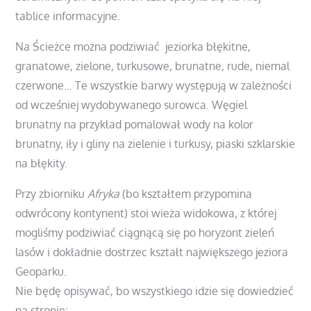
tablice informacyjne.
Na Ścieżce można podziwiać jeziorka błękitne,
granatowe, zielone, turkusowe, brunatne, rude, niemal
czerwone… Te wszystkie barwy występują w zależności
od wcześniej wydobywanego surowca. Węgiel
brunatny na przykład pomalował wody na kolor
brunatny, iły i gliny na zielenie i turkusy, piaski szklarskie
na błękity.
Przy zbiorniku
Afryka
(bo kształtem przypomina
odwrócony kontynent) stoi wieża widokowa, z której
mogliśmy podziwiać ciągnącą się po horyzont zieleń
lasów i dokładnie dostrzec kształt największego jeziora
Geoparku.
Nie będę opisywać, bo wszystkiego idzie się dowiedzieć
na stronie: