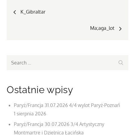
Nawigacja
K_Gibraltar
wpisu
Ma;aga_lot
Search
Search
for:
Ostatnie wpisy
Paryż/Francja 31.07.2026 4/4 wylot Paryż-Poznań
1 sierpnia 2026
Paryż/Francja 30.07.2026 3/4 Artystyczny
Montmartre i Dzielnica Łacińska