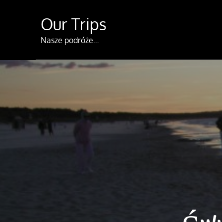
Skip
Our Trips
to
content
Nasze podróże…