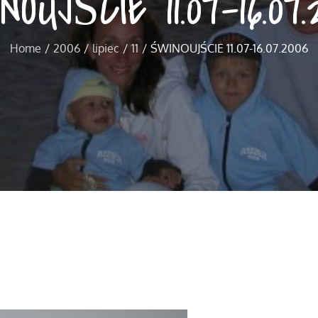
NOUJŚCIE 11.07-16.07.
Home
2006
lipiec
11
ŚWINOUJŚCIE 11.07-16.07.2006