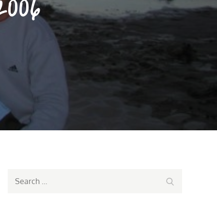
2006
Search
Search
for: