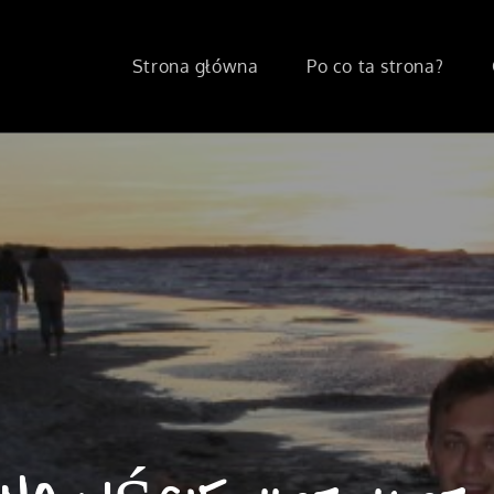
Strona główna
Po co ta strona?