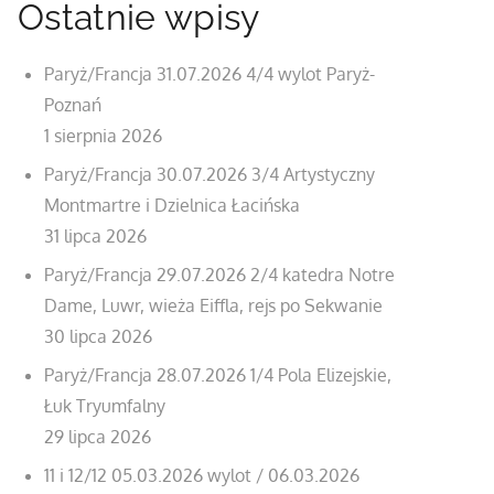
Ostatnie wpisy
Paryż/Francja 31.07.2026 4/4 wylot Paryż-
Poznań
1 sierpnia 2026
Paryż/Francja 30.07.2026 3/4 Artystyczny
Montmartre i Dzielnica Łacińska
31 lipca 2026
Paryż/Francja 29.07.2026 2/4 katedra Notre
Dame, Luwr, wieża Eiffla, rejs po Sekwanie
30 lipca 2026
Paryż/Francja 28.07.2026 1/4 Pola Elizejskie,
Łuk Tryumfalny
29 lipca 2026
11 i 12/12 05.03.2026 wylot / 06.03.2026