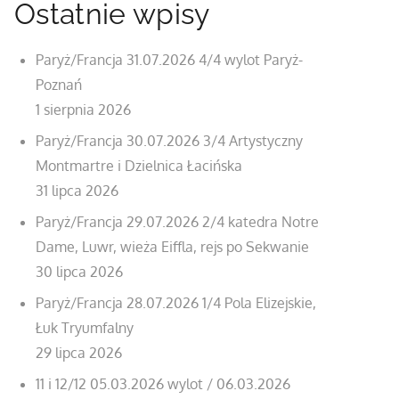
Ostatnie wpisy
Paryż/Francja 31.07.2026 4/4 wylot Paryż-
Poznań
1 sierpnia 2026
Paryż/Francja 30.07.2026 3/4 Artystyczny
Montmartre i Dzielnica Łacińska
31 lipca 2026
Paryż/Francja 29.07.2026 2/4 katedra Notre
Dame, Luwr, wieża Eiffla, rejs po Sekwanie
30 lipca 2026
Paryż/Francja 28.07.2026 1/4 Pola Elizejskie,
Łuk Tryumfalny
29 lipca 2026
11 i 12/12 05.03.2026 wylot / 06.03.2026