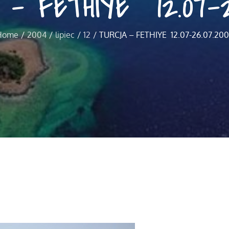
– FETHIYE 12.07-26
Home
2004
lipiec
12
TURCJA – FETHIYE 12.07-26.07.20