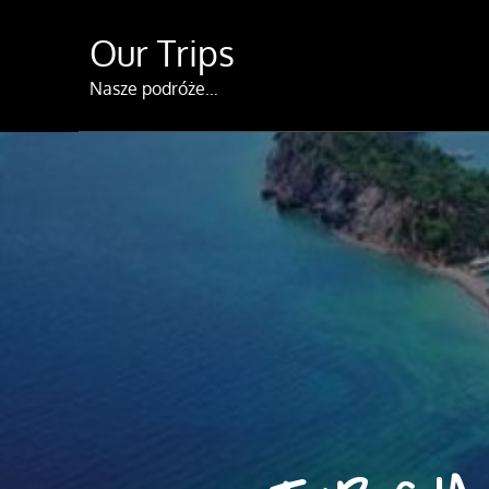
Skip
Our Trips
to
content
Nasze podróże…