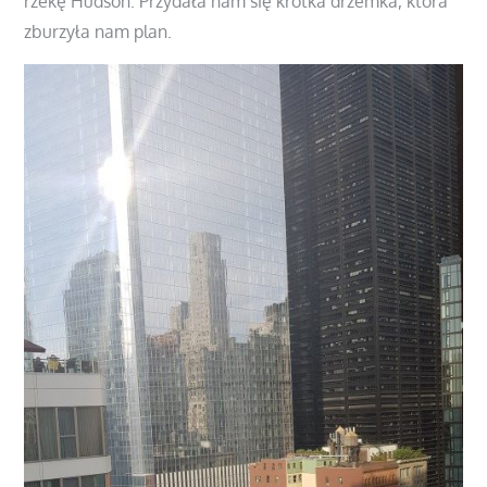
rzekę Hudson. Przydała nam się krótka drzemka, która
zburzyła nam plan.