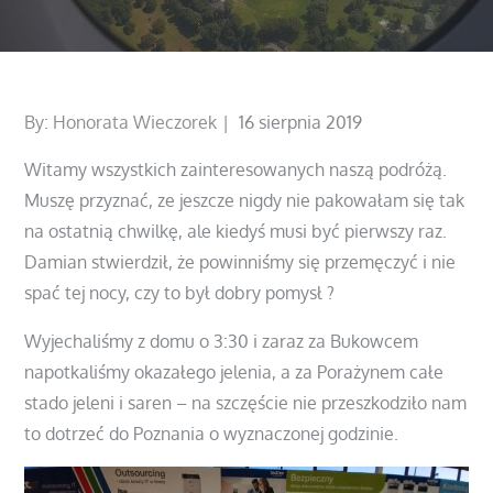
Posted
By:
Honorata Wieczorek
16 sierpnia 2019
on
Witamy wszystkich zainteresowanych naszą podróżą.
Muszę przyznać, ze jeszcze nigdy nie pakowałam się tak
na ostatnią chwilkę, ale kiedyś musi być pierwszy raz.
Damian stwierdził, że powinniśmy się przemęczyć i nie
spać tej nocy, czy to był dobry pomysł ?
Wyjechaliśmy z domu o 3:30 i zaraz za Bukowcem
napotkaliśmy okazałego jelenia, a za Porażynem całe
stado jeleni i saren – na szczęście nie przeszkodziło nam
to dotrzeć do Poznania o wyznaczonej godzinie.