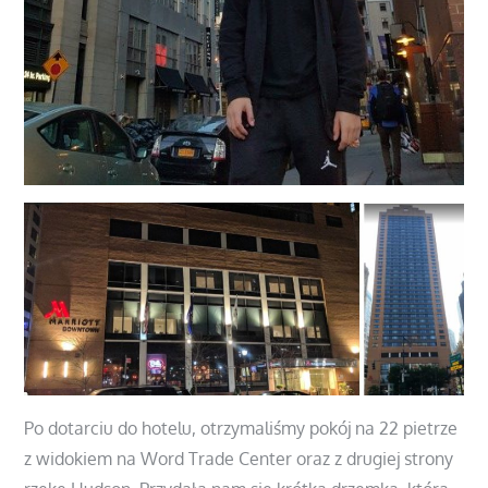
Po dotarciu do hotelu, otrzymaliśmy pokój na 22 pietrze
z widokiem na Word Trade Center oraz z drugiej strony