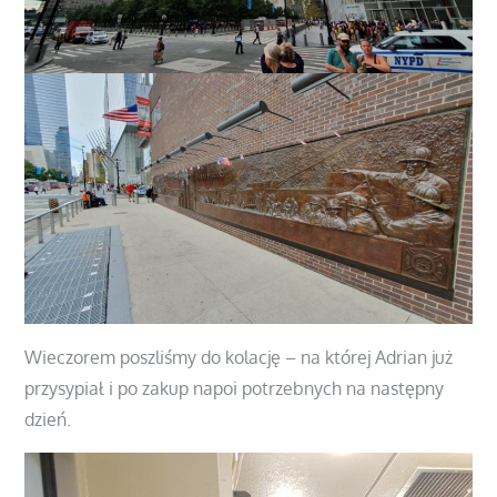
Wieczorem poszliśmy do kolację – na której Adrian już
przysypiał i po zakup napoi potrzebnych na następny
dzień.