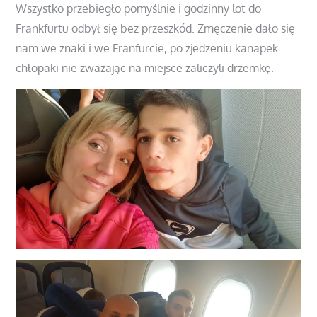
Wszystko przebiegło pomyślnie i godzinny lot do
Frankfurtu odbył się bez przeszkód. Zmęczenie dało się
nam we znaki i we Franfurcie, po zjedzeniu kanapek
chłopaki nie zważając na miejsce zaliczyli drzemkę.