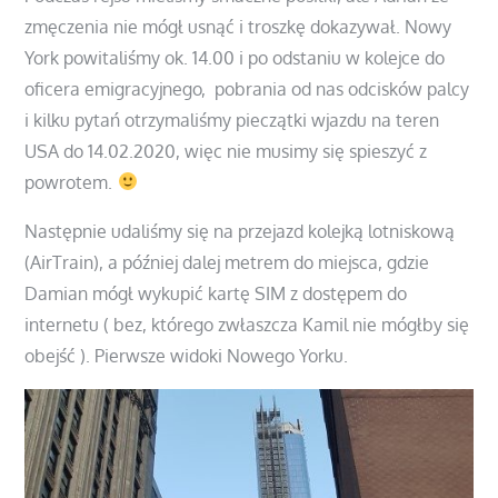
zmęczenia nie mógł usnąć i troszkę dokazywał. Nowy
York powitaliśmy ok. 14.00 i po odstaniu w kolejce do
oficera emigracyjnego, pobrania od nas odcisków palcy
i kilku pytań otrzymaliśmy pieczątki wjazdu na teren
USA do 14.02.2020, więc nie musimy się spieszyć z
powrotem.
Następnie udaliśmy się na przejazd kolejką lotniskową
(AirTrain), a później dalej metrem do miejsca, gdzie
Damian mógł wykupić kartę SIM z dostępem do
internetu ( bez, którego zwłaszcza Kamil nie mógłby się
obejść ). Pierwsze widoki Nowego Yorku.