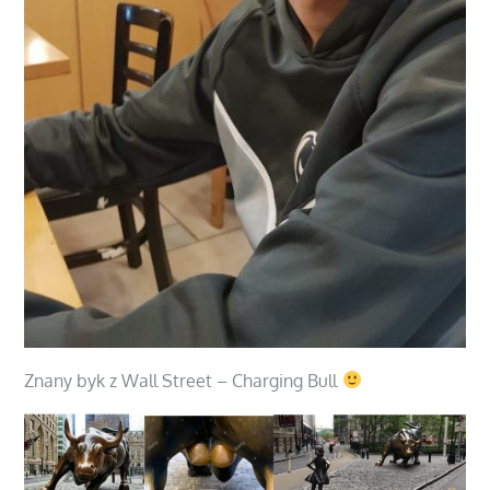
Znany byk z Wall Street – Charging Bull