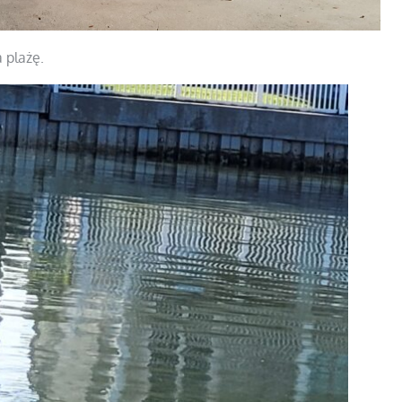
 plażę.