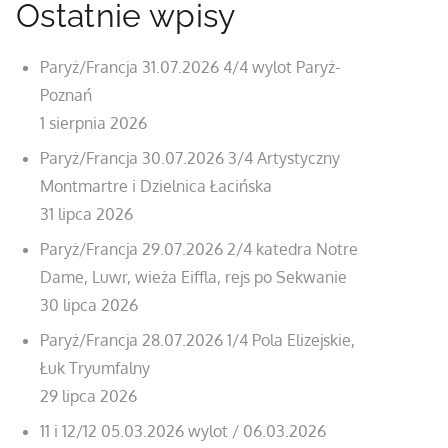
Ostatnie wpisy
Paryż/Francja 31.07.2026 4/4 wylot Paryż-
Poznań
1 sierpnia 2026
Paryż/Francja 30.07.2026 3/4 Artystyczny
Montmartre i Dzielnica Łacińska
31 lipca 2026
Paryż/Francja 29.07.2026 2/4 katedra Notre
Dame, Luwr, wieża Eiffla, rejs po Sekwanie
30 lipca 2026
Paryż/Francja 28.07.2026 1/4 Pola Elizejskie,
Łuk Tryumfalny
29 lipca 2026
11 i 12/12 05.03.2026 wylot / 06.03.2026