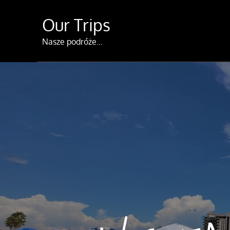
Skip
Our Trips
to
content
Nasze podróże…