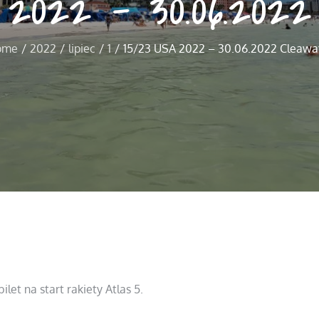
 2022 – 30.06.2022
ome
2022
lipiec
1
15/23 USA 2022 – 30.06.2022 Cleawa
et na start rakiety Atlas 5.