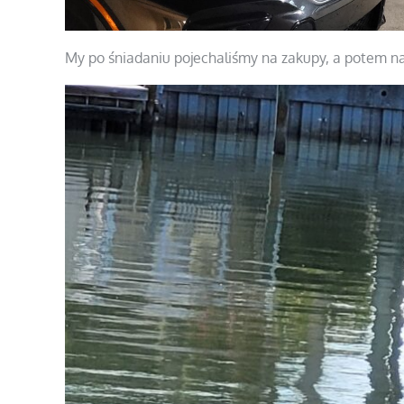
My po śniadaniu pojechaliśmy na zakupy, a potem na