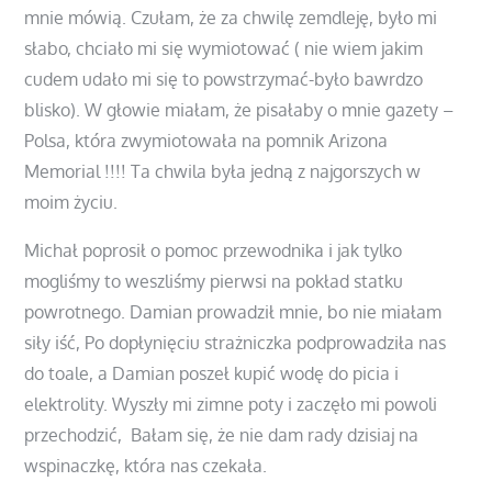
mnie mówią. Czułam, że za chwilę zemdleję, było mi
słabo, chciało mi się wymiotować ( nie wiem jakim
cudem udało mi się to powstrzymać-było bawrdzo
blisko). W głowie miałam, że pisałaby o mnie gazety –
Polsa, która zwymiotowała na pomnik Arizona
Memorial !!!! Ta chwila była jedną z najgorszych w
moim życiu.
Michał poprosił o pomoc przewodnika i jak tylko
mogliśmy to weszliśmy pierwsi na pokład statku
powrotnego. Damian prowadził mnie, bo nie miałam
siły iść, Po dopłynięciu strażniczka podprowadziła nas
do toale, a Damian poszeł kupić wodę do picia i
elektrolity. Wyszły mi zimne poty i zaczęło mi powoli
przechodzić, Bałam się, że nie dam rady dzisiaj na
wspinaczkę, która nas czekała.