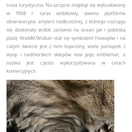
trasa turystyczna. Na szczycie znajduje się wybudowany
w 1908 r. taras widokowy, dawna platforma
obserwacyjna artylerii nadbrzeżnej, z którego rozciąga
się doskonały widok zarówno na ocean jak i pobliską
plażę Waikīkī.
Wulkan stał się symbolem Hawajów i na
całym świecie jest z nimi kojarzony, wiele pamiątek z
wysp i nadmorskich sklepów nosi jego emblemat, a
nazwa jest często wykorzystywana w celach
komercyjnych.