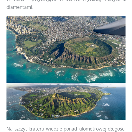
diamentami.
Na szczyt krateru wiedzie ponad kilometrowej długości