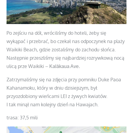
Po zejściu na dół, wróciliśmy do hoteli, żeby się
wykąpać i przebrać, bo czekał nas odpoczynek na plaży
Waikiki Beach, gdzie zostaliśmy do zachodu słońca.
Następnie przeszliśmy się najbardziej rozrywkową nocą
ulicą prze Waikiki –
Kalākaua Ave.
Zatrzymaliśmy się na zdjęcia przy pomniku Duke Paoa
Kahanamoku, który w dniu dzisiejszym, był
przyozdobiony wieńcami LEI z żywych kwiatów.
I tak minął nam kolejny dzień na Hawajach.
trasa: 37,5 mili