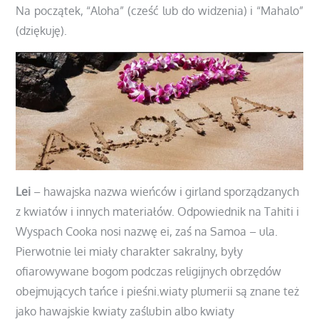
Na początek, “Aloha” (cześć lub do widzenia) i “Mahalo”
(dziękuję).
Lei
– hawajska nazwa wieńców i girland sporządzanych
z kwiatów i innych materiałów. Odpowiednik na Tahiti i
Wyspach Cooka nosi nazwę ei, zaś na Samoa – ula.
Pierwotnie lei miały charakter sakralny, były
ofiarowywane bogom podczas religijnych obrzędów
obejmujących tańce i pieśni.
wiaty plumerii są znane też
jako hawajskie kwiaty zaślubin albo kwiaty