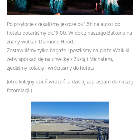
Po przylocie czekaliśmy jeszcze ok.1,5h na auto i do
hotelu dotarliśmy ok.19:00. Widok z naszego Balkonu na
znany wulkan Diamond Head.
Zostawiliśmy tylko bagaże i poszliśmy na plażę Waikiki,
żeby spotkać się na chwilkę z Zuzią i Michałem,
zjedliśmy kolację i wróciliśmy do hotelu.
Jutro kolejny dzień wrażeń, a dzisiaj zapraszam do naszej
fotorelacji:)