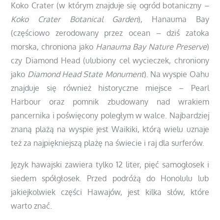
Koko Crater (w którym znajduje się ogród botaniczny –
Koko Crater Botanical Garden
), Hanauma Bay
(częściowo zerodowany przez ocean – dziś zatoka
morska, chroniona jako
Hanauma Bay Nature Preserve
)
czy Diamond Head (ulubiony cel wycieczek, chroniony
jako
Diamond Head State Monument
). Na wyspie Oahu
znajduje się również historyczne miejsce – Pearl
Harbour oraz pomnik zbudowany nad wrakiem
pancernika i poświęcony poległym w walce. Najbardziej
znaną plażą na wyspie jest Waikiki, którą wielu uznaje
też za najpiękniejszą plażę na świecie i raj dla surferów.
Język hawajski zawiera tylko 12 liter, pięć samogłosek i
siedem spółgłosek. Przed podróżą do Honolulu lub
jakiejkolwiek części Hawajów, jest kilka słów, które
warto znać.