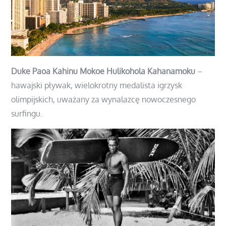
Duke Paoa Kahinu Mokoe Hulikohola Kahanamoku
–
hawajski pływak, wielokrotny medalista igrzysk
olimpijskich, uważany za wynalazcę nowoczesnego
surfingu.