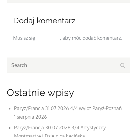
Dodaj komentarz
Musisz się
zalogować
, aby móc dodać komentarz.
Search
Search
for:
Ostatnie wpisy
Paryż/Francja 31.07.2026 4/4 wylot Paryż-Poznań
1 sierpnia 2026
Paryż/Francja 30.07.2026 3/4 Artystyczny
Montmartre i Dzielnica Łacińska