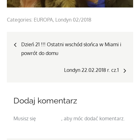
Categories:
EUROPA
Londyn 02/2018
Nawigacja
Dzień 21 !!! Ostatni wschód słońca w Miami i
powrót do domu
wpisu
Londyn 22.02.2018 r. cz.1
Dodaj komentarz
Musisz się
zalogować
, aby móc dodać komentarz.