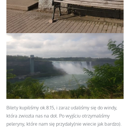
Bilety kupiliśmy ok.8:15, i zaraz udaliśmy się do windy,
która zwiozła nas na doł. Po wyjściu otrzymaliśmy
peleryny, które nam się przydały(nie wiecie jak bardzo).