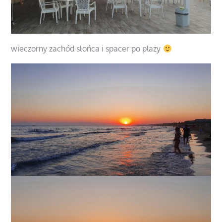
wieczorny zachód słońca i spacer po plaży