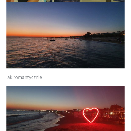
jak romantycznie …