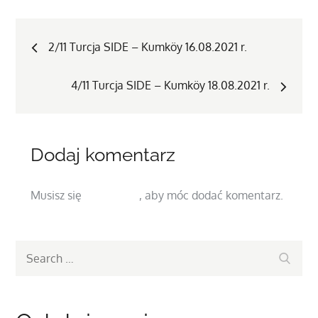
Nawigacja
2/11 Turcja SIDE – Kumköy 16.08.2021 r.
wpisu
4/11 Turcja SIDE – Kumköy 18.08.2021 r.
Dodaj komentarz
Musisz się
zalogować
, aby móc dodać komentarz.
Search
Search
for: