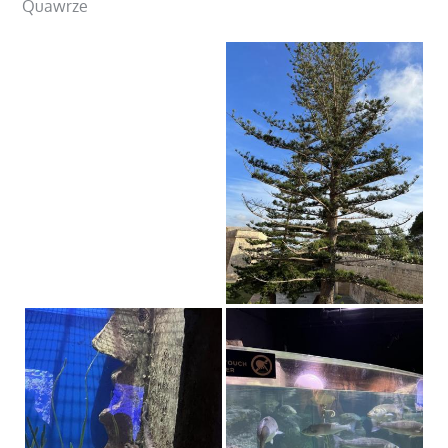
Quawrze