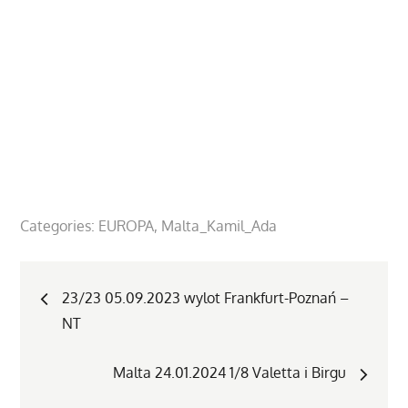
Categories:
EUROPA
Malta_Kamil_Ada
Nawigacja
23/23 05.09.2023 wylot Frankfurt-Poznań –
NT
wpisu
Malta 24.01.2024 1/8 Valetta i Birgu