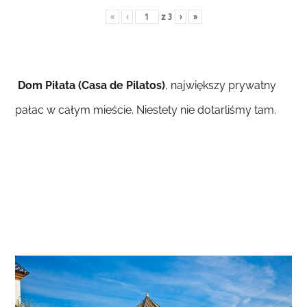
«
‹
z
3
›
»
Dom Piłata (Casa de Pilatos)
, największy prywatny
pałac w całym mieście. Niestety nie dotarliśmy tam.