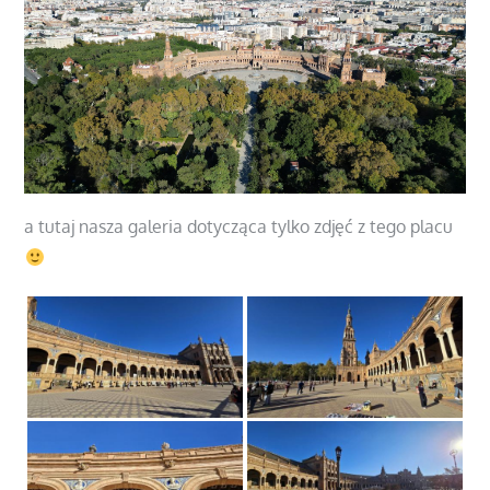
a tutaj nasza galeria dotycząca tylko zdjęć z tego placu