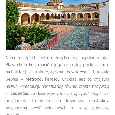
Nieco dalej od centrum znajduje się popularny plac
Plaza de la Encarnación
. Jego centralny punkt zajmuje
najbardziej charakterystyczna nowoczesna budowla
Sewilli –
Metropol Parasol
. Chociaż jest to oficjalna
nazwa konstrukcji, mieszkańcy równie często nazywają
ją
Las setas
, co dosłownie oznacza „grzyby”. Skąd taki
przydomek? Ta imponująca drewniana konstrukcja
przypomina sześć splecionych ze sobą kapeluszy
grzybów.