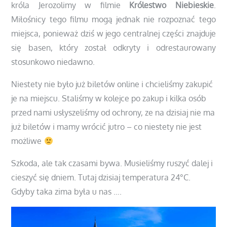
króla Jerozolimy w filmie
Królestwo Niebieskie
.
Miłośnicy tego filmu mogą jednak nie rozpoznać tego
miejsca, ponieważ dziś w jego centralnej części znajduje
się basen, który został odkryty i odrestaurowany
stosunkowo niedawno.
Niestety nie było już biletów online i chcieliśmy zakupić
je na miejscu. Staliśmy w kolejce po zakup i kilka osób
przed nami usłyszeliśmy od ochrony, ze na dzisiaj nie ma
już biletów i mamy wrócić jutro – co niestety nie jest
możliwe
Szkoda, ale tak czasami bywa. Musieliśmy ruszyć dalej i
cieszyć się dniem. Tutaj dzisiaj temperatura 24
°C.
Gdyby taka zima była u nas ….