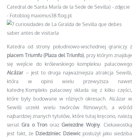
Katedra od strony południowo-wschodniej graniczy z
placem Triumfu (Plaza del Triunfo)
, przy którym znajduje
się wejście do królewskiego kompleksu pałacowego
Alcázar
– jest to druga najważniejsza atrakcja Sewilli,
która w opinii wielu przewyższa nawet
katedrę.Kompleks pałacowy składa się z kilku części,
które były budowane w różnych okresach. Alcázar w
Sewilli urzekł wielu twórców filmowych, a wśród
najbardziej znanych tytułów, które tutaj kręcono, należą
serial
Gra o Tron
oraz
Gwiezdne Wojny
. Ciekawostką
jest fakt, że
Dziedziniec Dziewic
posłużył jako siedziba