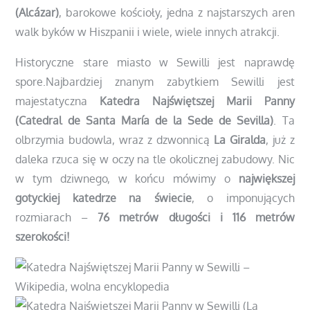
(Alcázar)
, barokowe kościoły, jedna z najstarszych aren
walk byków w Hiszpanii i wiele, wiele innych atrakcji.
Historyczne stare miasto w Sewilli jest naprawdę
spore.Najbardziej znanym zabytkiem Sewilli jest
majestatyczna
Katedra Najświętszej Marii Panny
(Catedral de Santa María de la Sede de Sevilla)
. Ta
olbrzymia budowla, wraz z dzwonnicą
La Giralda
, już z
daleka rzuca się w oczy na tle okolicznej zabudowy. Nic
w tym dziwnego, w końcu mówimy o
największej
gotyckiej katedrze na świecie
, o imponujących
rozmiarach –
76 metrów długości i 116 metrów
szerokości!