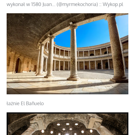
łażnie El Bañuelo