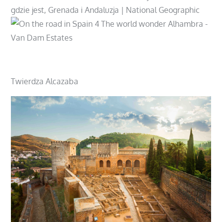
https://tickets.alhambra-patronato.es/en/
Twierdza Alcazaba