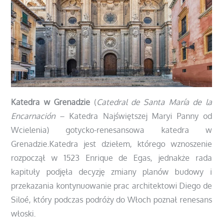
Katedra w Grenadzie
(
Catedral de Santa María de la
Encarnación
– Katedra Najświętszej Maryi Panny od
Wcielenia) gotycko-renesansowa katedra w
Grenadzie.Katedra jest dziełem, którego wznoszenie
rozpoczął w 1523 Enrique de Egas
, jednakże rada
kapituły podjęła decyzję zmiany planów budowy i
przekazania kontynuowanie prac architektowi Diego de
Siloé, który podczas podróży do Włoch poznał renesans
włoski.