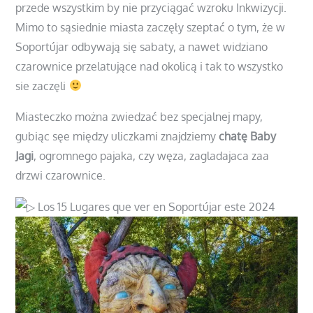
przede wszystkim by nie przyciągać wzroku Inkwizycji.
Mimo to sąsiednie miasta zaczęły szeptać o tym, że w
Soportújar odbywają się sabaty, a nawet widziano
czarownice przelatujące nad okolicą i tak to wszystko
sie zaczęli
Miasteczko można zwiedzać bez specjalnej mapy,
gubiąc sęe między uliczkami znajdziemy
chatę Baby
Jagi
, ogromnego pajaka, czy węza, zagladajaca zaa
drzwi czarownice.