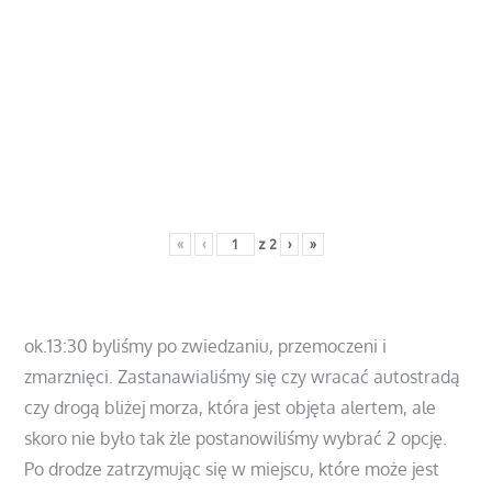
«
‹
z
2
›
»
ok.13:30 byliśmy po zwiedzaniu, przemoczeni i
zmarznięci. Zastanawialiśmy się czy wracać autostradą
czy drogą bliżej morza, która jest objęta alertem, ale
skoro nie było tak żle postanowiliśmy wybrać 2 opcję.
Po drodze zatrzymując się w miejscu, które może jest