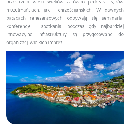
przestrzeni wielu wieków zarówno podczas rządów
muzułmańskich, jak i chrześcijańskich. W dawnych
pałacach renesansowych odbywają się seminaria,
konferencje i spotkania, podczas gdy najbardziej
innowacyjne infrastruktury są przygotowane do
organizacji wielkich imprez.