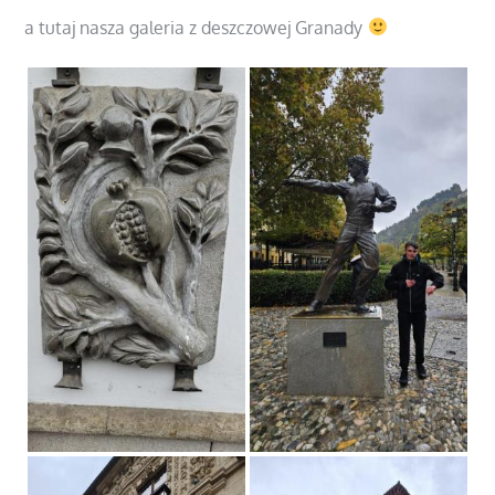
a tutaj nasza galeria z deszczowej Granady