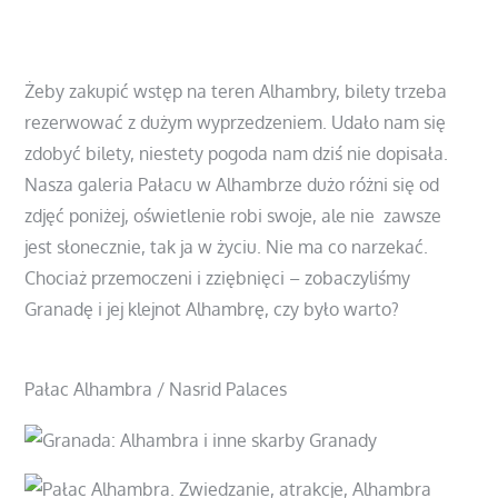
https://www.podrozepoeuropie.pl/grenada-
zwiedzanie/
Żeby zakupić wstęp na teren Alhambry, bilety trzeba
rezerwować z dużym wyprzedzeniem. Udało nam się
zdobyć bilety, niestety pogoda nam dziś nie dopisała.
Nasza galeria Pałacu w Alhambrze dużo różni się od
zdjęć poniżej, oświetlenie robi swoje, ale nie zawsze
jest słonecznie, tak ja w życiu. Nie ma co narzekać.
Chociaż przemoczeni i zziębnięci – zobaczyliśmy
Granadę i jej klejnot Alhambrę, czy było warto?
Pałac Alhambra / Nasrid Palaces