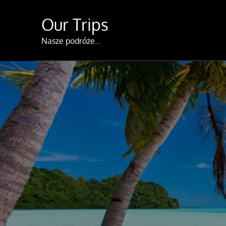
Skip
Our Trips
to
content
Nasze podróże…