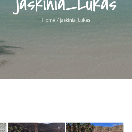
jaskinia_Lukas
Home
jaskinia_Lukas