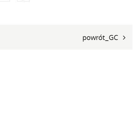
powrót_GC