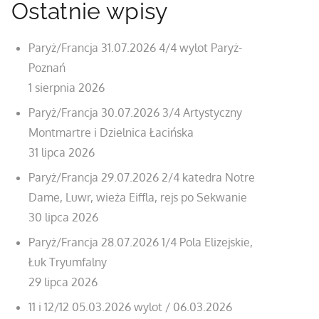
Ostatnie wpisy
Paryż/Francja 31.07.2026 4/4 wylot Paryż-
Poznań
1 sierpnia 2026
Paryż/Francja 30.07.2026 3/4 Artystyczny
Montmartre i Dzielnica Łacińska
31 lipca 2026
Paryż/Francja 29.07.2026 2/4 katedra Notre
Dame, Luwr, wieża Eiffla, rejs po Sekwanie
30 lipca 2026
Paryż/Francja 28.07.2026 1/4 Pola Elizejskie,
Łuk Tryumfalny
29 lipca 2026
11 i 12/12 05.03.2026 wylot / 06.03.2026