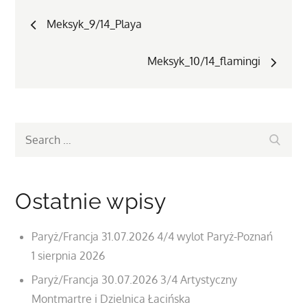
Nawigacja
Meksyk_9/14_Playa
wpisu
Meksyk_10/14_flamingi
Search
Search
for:
Ostatnie wpisy
Paryż/Francja 31.07.2026 4/4 wylot Paryż-Poznań
1 sierpnia 2026
Paryż/Francja 30.07.2026 3/4 Artystyczny
Montmartre i Dzielnica Łacińska