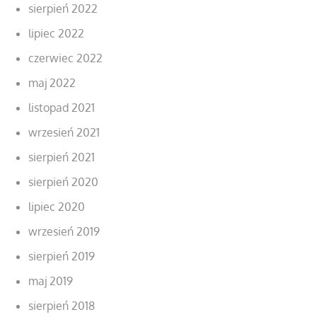
sierpień 2022
lipiec 2022
czerwiec 2022
maj 2022
listopad 2021
wrzesień 2021
sierpień 2021
sierpień 2020
lipiec 2020
wrzesień 2019
sierpień 2019
maj 2019
sierpień 2018