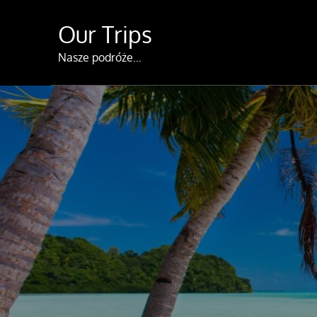
Skip
Our Trips
to
content
Nasze podróże…