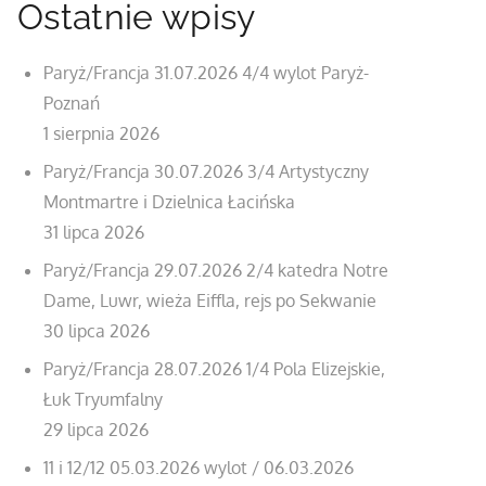
Ostatnie wpisy
Paryż/Francja 31.07.2026 4/4 wylot Paryż-
Poznań
1 sierpnia 2026
Paryż/Francja 30.07.2026 3/4 Artystyczny
Montmartre i Dzielnica Łacińska
31 lipca 2026
Paryż/Francja 29.07.2026 2/4 katedra Notre
Dame, Luwr, wieża Eiffla, rejs po Sekwanie
30 lipca 2026
Paryż/Francja 28.07.2026 1/4 Pola Elizejskie,
Łuk Tryumfalny
29 lipca 2026
11 i 12/12 05.03.2026 wylot / 06.03.2026