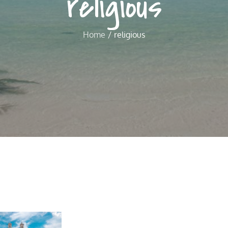
religious
Home
religious