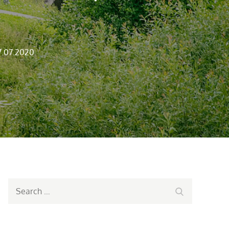
7.07.2020
Search
Search
for: