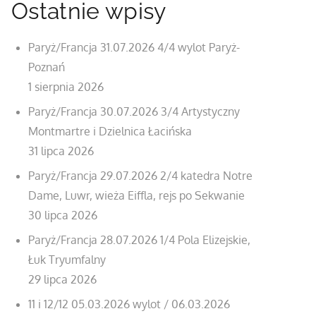
Ostatnie wpisy
Paryż/Francja 31.07.2026 4/4 wylot Paryż-
Poznań
1 sierpnia 2026
Paryż/Francja 30.07.2026 3/4 Artystyczny
Montmartre i Dzielnica Łacińska
31 lipca 2026
Paryż/Francja 29.07.2026 2/4 katedra Notre
Dame, Luwr, wieża Eiffla, rejs po Sekwanie
30 lipca 2026
Paryż/Francja 28.07.2026 1/4 Pola Elizejskie,
Łuk Tryumfalny
29 lipca 2026
11 i 12/12 05.03.2026 wylot / 06.03.2026