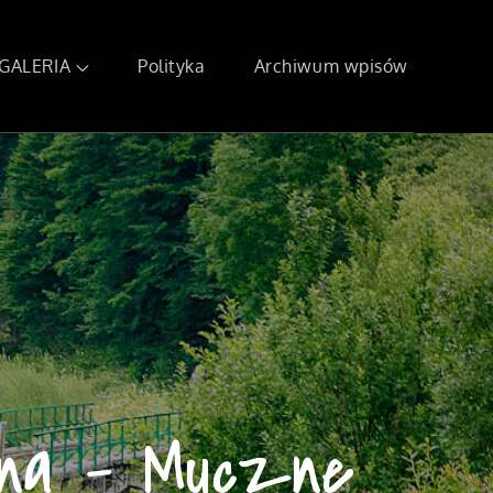
GALERIA
Polityka
Archiwum wpisów
sna – Muczne