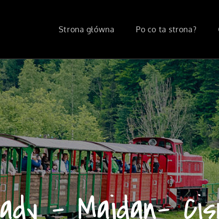
Strona główna
Po co ta strona?
ady – Majdan- Ci