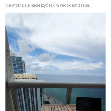
nie można się nacieszyć takim widokiem z rana.