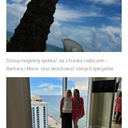
Dzisiaj mogliśmy spotkać się z Franka rodzicami –
Barbarą i Mario oraz skosztować różnych specjałów.