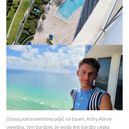
Dzisiaj postanowiliśmy pójść na basen, który Adrian
uwielbia, tym bardziej, że woda jest bardzo ciepła.