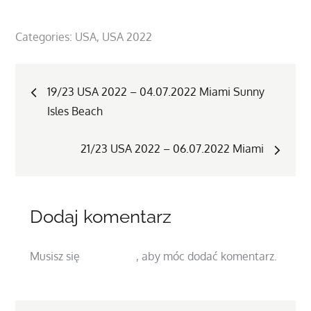
Categories:
USA
USA 2022
Nawigacja
19/23 USA 2022 – 04.07.2022 Miami Sunny
Isles Beach
wpisu
21/23 USA 2022 – 06.07.2022 Miami
Dodaj komentarz
Musisz się
zalogować
, aby móc dodać komentarz.
Search