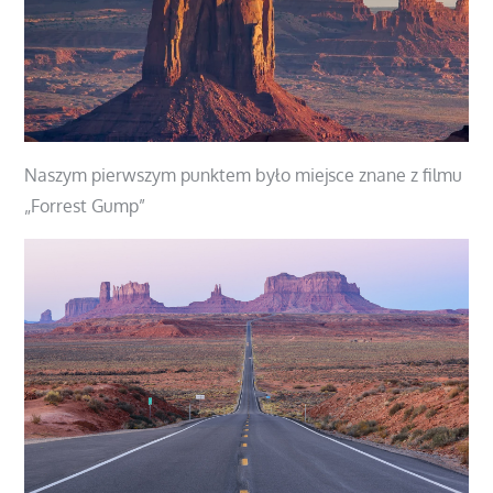
Naszym pierwszym punktem było miejsce znane z filmu
„Forrest Gump”