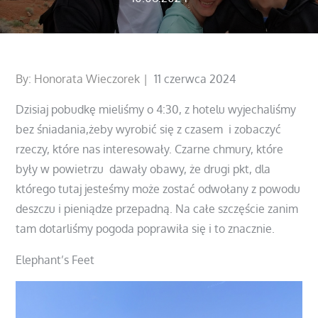
Posted
By:
Honorata Wieczorek
11 czerwca 2024
on
Dzisiaj pobudkę mieliśmy o 4:30, z hotelu wyjechaliśmy
bez śniadania,żeby wyrobić się z czasem i zobaczyć
rzeczy, które nas interesowały. Czarne chmury, które
były w powietrzu dawały obawy, że drugi pkt, dla
którego tutaj jesteśmy może zostać odwołany z powodu
deszczu i pieniądze przepadną. Na całe szczęście zanim
tam dotarliśmy pogoda poprawiła się i to znacznie.
Elephant’s Feet