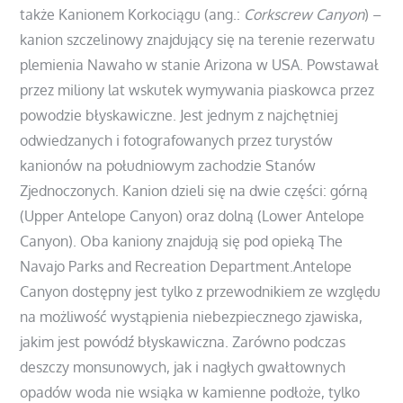
także Kanionem Korkociągu (ang.:
Corkscrew Canyon
) –
kanion szczelinowy znajdujący się na terenie rezerwatu
plemienia Nawaho w stanie Arizona w USA. Powstawał
przez miliony lat wskutek wymywania piaskowca przez
powodzie błyskawiczne. Jest jednym z najchętniej
odwiedzanych i fotografowanych przez turystów
kanionów na południowym zachodzie Stanów
Zjednoczonych. Kanion dzieli się na dwie części: górną
(Upper Antelope Canyon) oraz dolną (Lower Antelope
Canyon). Oba kaniony znajdują się pod opieką The
Navajo Parks and Recreation Department.Antelope
Canyon dostępny jest tylko z przewodnikiem ze względu
na możliwość wystąpienia niebezpiecznego zjawiska,
jakim jest powódź błyskawiczna. Zarówno podczas
deszczy monsunowych, jak i nagłych gwałtownych
opadów woda nie wsiąka w kamienne podłoże, tylko