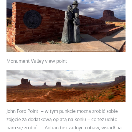
Monument Valley view point
John Ford Point – w tym punkcie mozna zrobić sobie
zdjęcie za dodatkową opłatą na koniu – co też udało
nam się zrobić – i Adrian bez żadnych obaw, wsiadł na