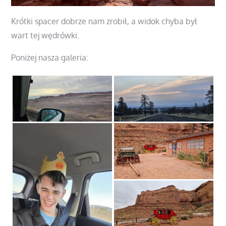
Krótki spacer dobrze nam zrobił, a widok chyba był
wart tej wędrówki.
Poniżej nasza galeria: