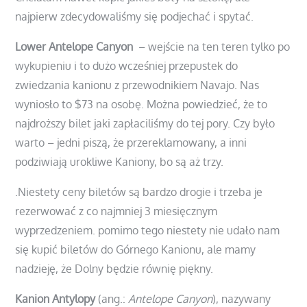
najpierw zdecydowaliśmy się podjechać i spytać.
Lower Antelope Canyon
– wejście na ten teren tylko po
wykupieniu i to dużo wcześniej przepustek do
zwiedzania kanionu z przewodnikiem Navajo. Nas
wyniosło to $73 na osobę. Można powiedzieć, że to
najdroższy bilet jaki zapłaciliśmy do tej pory. Czy było
warto – jedni piszą, że przereklamowany, a inni
podziwiają urokliwe Kaniony, bo są aż trzy.
.Niestety ceny biletów są bardzo drogie i trzeba je
rezerwować z co najmniej 3 miesięcznym
wyprzedzeniem. pomimo tego niestety nie udało nam
się kupić biletów do Górnego Kanionu, ale mamy
nadzieję, że Dolny będzie równię piękny.
Kanion Antylopy
(ang.:
Antelope Canyon
), nazywany