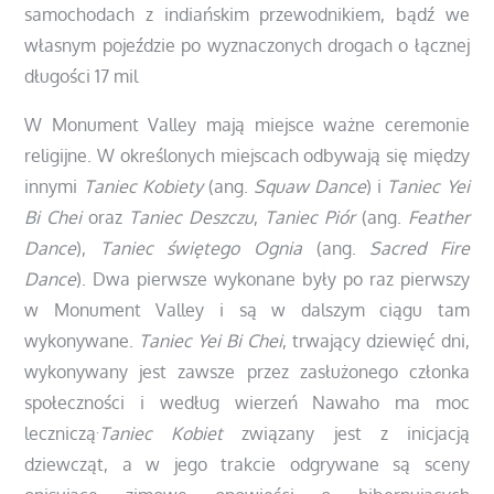
samochodach z indiańskim przewodnikiem, bądź we
własnym pojeździe po wyznaczonych drogach o łącznej
długości 17 mil
W Monument Valley mają miejsce ważne ceremonie
religijne. W określonych miejscach odbywają się między
innymi
Taniec Kobiety
(ang.
Squaw Dance
) i
Taniec Yei
Bi Chei
oraz
Taniec Deszczu
,
Taniec Piór
(ang.
Feather
Dance
),
Taniec świętego Ognia
(ang.
Sacred Fire
Dance
). Dwa pierwsze wykonane były po raz pierwszy
w Monument Valley i są w dalszym ciągu tam
wykonywane.
Taniec Yei Bi Chei
, trwający dziewięć dni,
wykonywany jest zawsze przez zasłużonego członka
społeczności i według wierzeń Nawaho ma moc
.
leczniczą
Taniec Kobiet
związany jest z inicjacją
dziewcząt, a w jego trakcie odgrywane są sceny