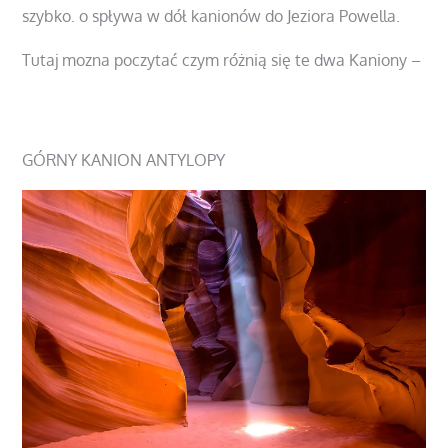
szybko. o spływa w dół kanionów do Jeziora Powella.
Tutaj mozna poczytać czym różnią się te dwa Kaniony –
https://www.interameryka.com/2018/12/ktory-kanion-
antylopy-wybrac/
GÓRNY KANION ANTYLOPY