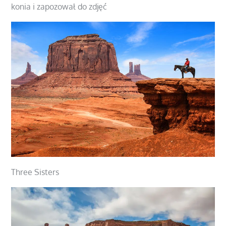
konia i zapozował do zdjęć
Three Sisters