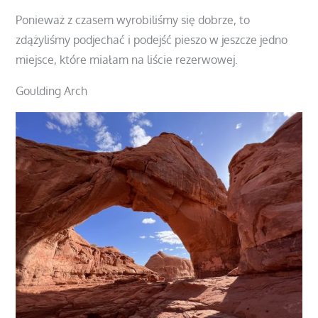
Ponieważ z czasem wyrobiliśmy się dobrze, to
zdążyliśmy podjechać i podejść pieszo w jeszcze jedno
miejsce, które miałam na liście rezerwowej.
Goulding Arch