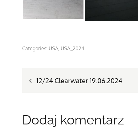
Categories:
USA
USA_2024
Nawigacja
12/24 Clearwater 19.06.2024
wpisu
Dodaj komentarz