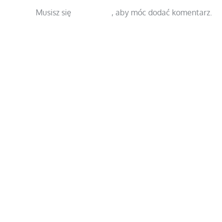
Musisz się
zalogować
, aby móc dodać komentarz.