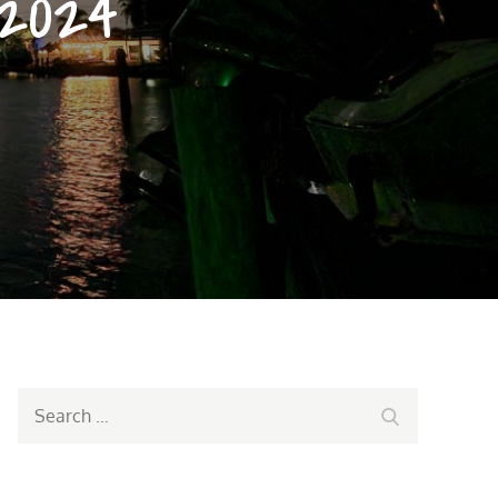
.2024
Search
Search
for: