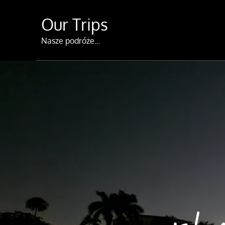
Skip
Our Trips
to
content
Nasze podróże…