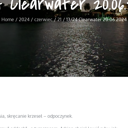
4 Clearwater 20.06
Home
2024
czerwiec
21
13/24 Clearwater 20.06.2024
sia, skręcanie krzeseł – odpoczynek.