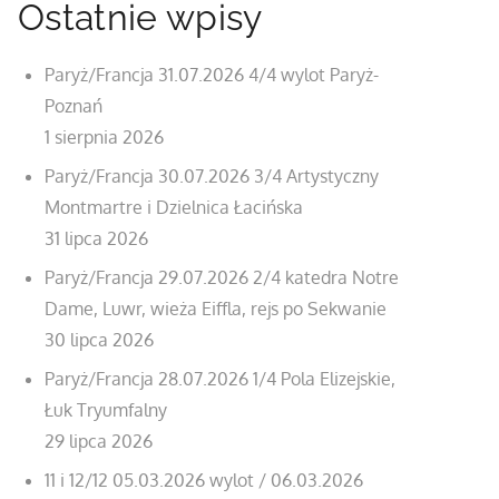
Ostatnie wpisy
Paryż/Francja 31.07.2026 4/4 wylot Paryż-
Poznań
1 sierpnia 2026
Paryż/Francja 30.07.2026 3/4 Artystyczny
Montmartre i Dzielnica Łacińska
31 lipca 2026
Paryż/Francja 29.07.2026 2/4 katedra Notre
Dame, Luwr, wieża Eiffla, rejs po Sekwanie
30 lipca 2026
Paryż/Francja 28.07.2026 1/4 Pola Elizejskie,
Łuk Tryumfalny
29 lipca 2026
11 i 12/12 05.03.2026 wylot / 06.03.2026