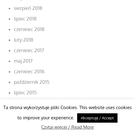
sierpień 2018
lipiec 2018
czerwiec 2018
luty 2018
czerwiec 2017
maj 2017
czerwiec 2016
październik 2015
lipiec 2015
lipiec 2014
Ta strona wykorzystuje pliki Cookies. This website uses cookies
lipiec 2013
to improve your experience.
Akceptuję / Accept
sierpień 2012
Czytaj więcej / Read More
lipiec 2012