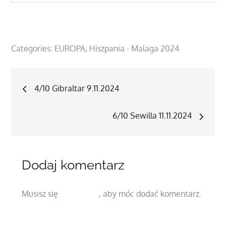
Categories:
EUROPA
Hiszpania - Malaga 2024
Nawigacja
4/10 Gibraltar 9.11.2024
wpisu
6/10 Sewilla 11.11.2024
Dodaj komentarz
Musisz się
zalogować
, aby móc dodać komentarz.