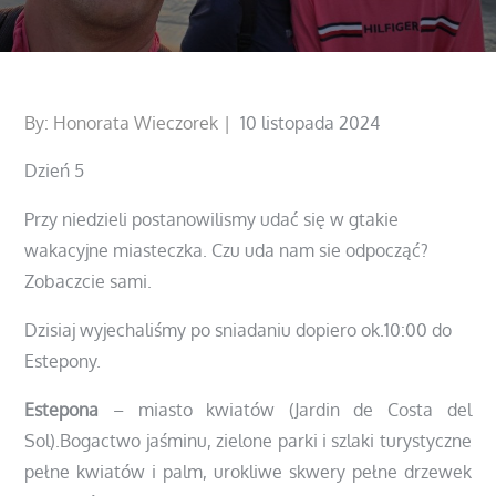
Posted
By:
Honorata Wieczorek
10 listopada 2024
on
Dzień 5
Przy niedzieli postanowilismy udać się w gtakie
wakacyjne miasteczka. Czu uda nam sie odpocząć?
Zobaczcie sami.
Dzisiaj wyjechaliśmy po sniadaniu dopiero ok.10:00 do
Estepony.
Estepona
– miasto kwiatów (Jardin de Costa del
Sol).Bogactwo jaśminu, zielone parki i szlaki turystyczne
pełne kwiatów i palm, urokliwe skwery pełne drzewek