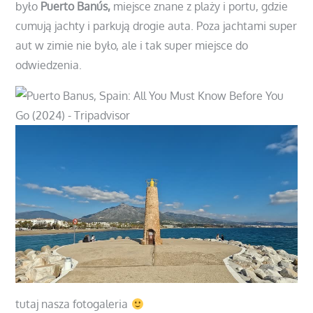
było
Puerto Banús,
miejsce znane z plaży i portu, gdzie
cumują jachty i parkują drogie auta. Poza jachtami super
aut w zimie nie było, ale i tak super miejsce do
odwiedzenia.
tutaj nasza fotogaleria