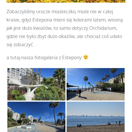
Zobaczyliśmy urocze miasteczko, może nie w całej
krasie, gdyż Estepona mieni się kolorami latem, wiosną
jak jest dużo kwiatów, to samo dotyczy Orchidarium,
gdzie nie było zbyt dużo okazów, ale chociaż coś udało
się zobaczyć.
a tutaj nasza fotogaleria z Estepony