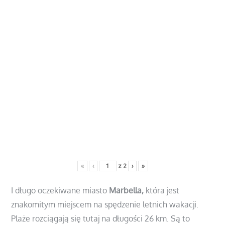
«
‹
z
2
›
»
I długo oczekiwane miasto
Marbella,
która jest
znakomitym miejscem na spędzenie letnich wakacji.
Plaże rozciągają się tutaj na długości 26 km. Są to