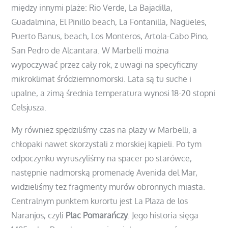
między innymi plaże: Rio Verde, La Bajadilla,
Guadalmina, El Pinillo beach, La Fontanilla, Nagüeles,
Puerto Banus, beach, Los Monteros, Artola-Cabo Pino,
San Pedro de Alcantara. W Marbelli można
wypoczywać przez cały rok, z uwagi na specyficzny
mikroklimat śródziemnomorski. Lata są tu suche i
upalne, a zimą średnia temperatura wynosi 18-20 stopni
Celsjusza.
My również spędziliśmy czas na plaży w Marbelli, a
chłopaki nawet skorzystali z morskiej kąpieli. Po tym
odpoczynku wyruszyliśmy na spacer po starówce,
następnie nadmorską promenadę Avenida del Mar,
widzieliśmy też fragmenty murów obronnych miasta.
Centralnym punktem kurortu jest La Plaza de los
Naranjos, czyli
Plac Pomarańczy
. Jego historia sięga